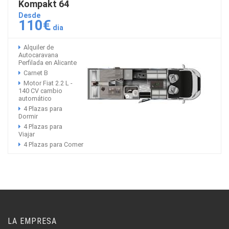
Kompakt 64
Desde
110€
dia
Alquiler de
Autocaravana
Perfilada en Alicante
Carnet B
Motor Fiat 2.2 L -
140 CV cambio
automático
4 Plazas para
Dormir
4 Plazas para
Viajar
4 Plazas para Comer
LA EMPRESA