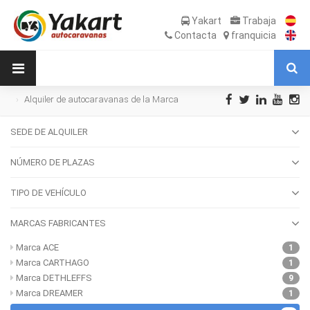
Yakart
Trabaja
Contacta
franquicia
Alquiler de autocaravanas de la Marca
MOBILVETTA
SEDE DE ALQUILER
NÚMERO DE PLAZAS
TIPO DE VEHÍCULO
MARCAS FABRICANTES
Marca ACE
1
Marca CARTHAGO
1
Marca DETHLEFFS
9
Marca DREAMER
1