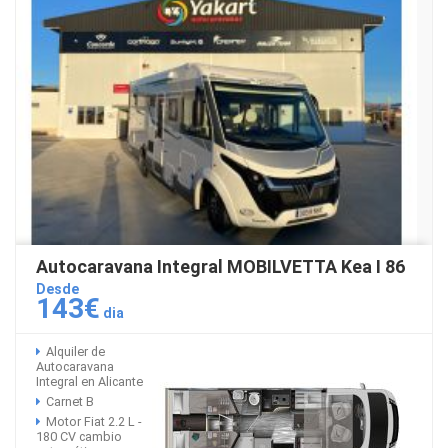
Autocaravana Integral MOBILVETTA Kea I 86
Desde
143€
dia
Alquiler de
Autocaravana
Integral en Alicante
Carnet B
Motor Fiat 2.2 L -
180 CV cambio