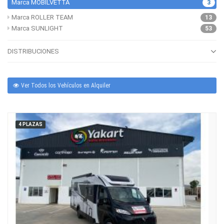
Marca MOBILVETTA
3
Marca ROLLER TEAM
13
Marca SUNLIGHT
53
DISTRIBUCIONES
Ver Todos los Vehículos en Alquiler
4 PLAZAS