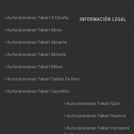
Autocaravanas Yakart A Coruña
INFORMACIÓN LEGAL
Autocaravanas Yakart Alcoy
Autocaravanas Yakart Alicante
Autocaravanas Yakart Almería
Autocaravanas Yakart Bilbao
Autocaravanas Yakart Caldas De Reis
Autocaravanas Yakart Castellón
Autocaravanas Yakart Gijón
Autocaravanas Yakart Huesca
Autocaravanas Yakart Humanes