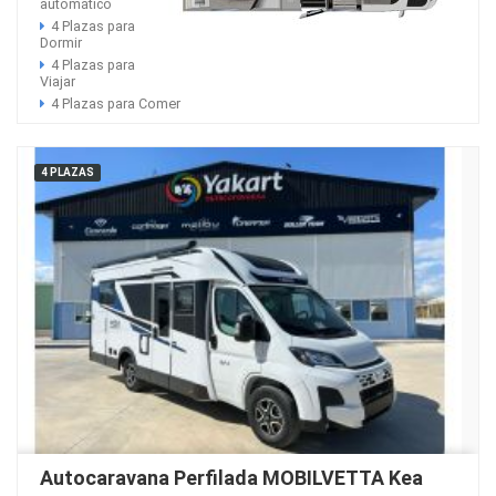
automático
4 Plazas para
Dormir
4 Plazas para
Viajar
4 Plazas para Comer
4 PLAZAS
Autocaravana Perfilada MOBILVETTA Kea