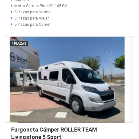
Motor Citroen BlueHDi 165 CV
5 Plazas para Dormir
5 Plazas para Viajar
5 Plazas para Comer
4 PLAZAS
Furgoneta Cámper ROLLER TEAM
Livingstone 5 Sport