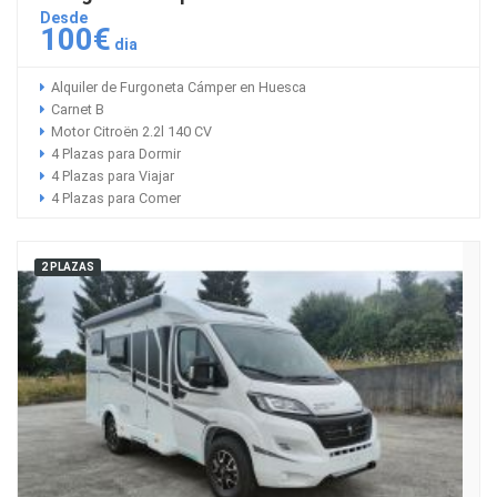
Desde
100€
dia
Alquiler de Furgoneta Cámper en Huesca
Carnet B
Motor Citroën 2.2l 140 CV
4 Plazas para Dormir
4 Plazas para Viajar
4 Plazas para Comer
2 PLAZAS