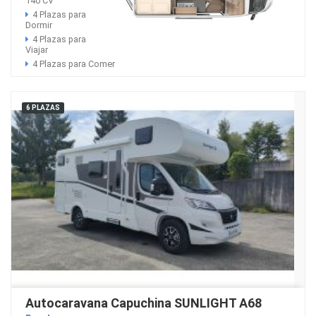
140 CV
4 Plazas para
Dormir
4 Plazas para
Viajar
4 Plazas para Comer
6 PLAZAS
Autocaravana Capuchina SUNLIGHT A68