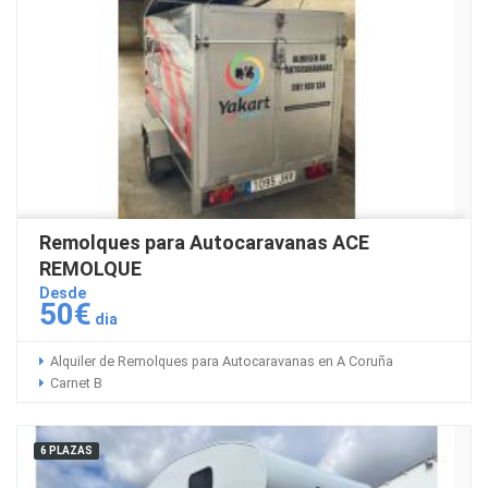
Remolques para Autocaravanas ACE
REMOLQUE
Desde
50€
dia
Alquiler de Remolques para Autocaravanas en A Coruña
Carnet B
6 PLAZAS