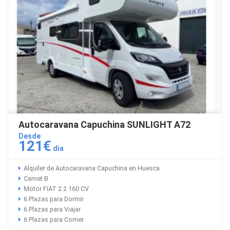
Autocaravana Capuchina SUNLIGHT A72
Desde
121€
dia
Alquiler de Autocaravana Capuchina en Huesca
Carnet B
Motor FIAT 2.2 160 CV
6 Plazas para Dormir
6 Plazas para Viajar
6 Plazas para Comer