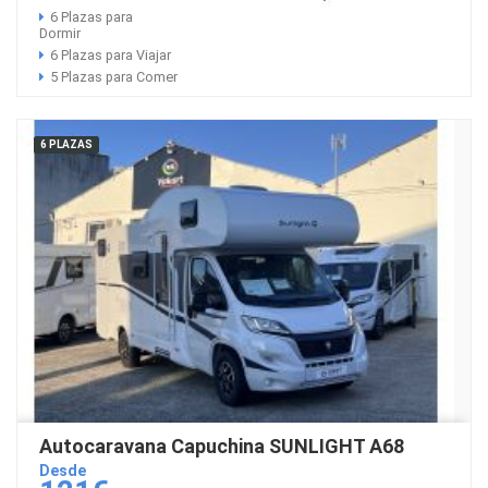
6 Plazas para
Dormir
6 Plazas para Viajar
5 Plazas para Comer
6 PLAZAS
Autocaravana Capuchina SUNLIGHT A68
Desde