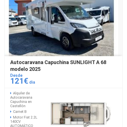
Autocaravana Capuchina SUNLIGHT A 68
modelo 2025
Desde
121€
dia
Alquiler de
Autocaravana
Capuchina en
Castellón
Carnet B
Motor Fiat 2.2L
140CV
AUTOMÁTICO