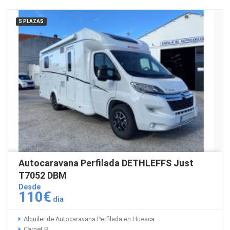
5 PLAZAS
Autocaravana Perfilada DETHLEFFS Just
T7052 DBM
Desde
110€
dia
Alquiler de Autocaravana Perfilada en Huesca
Carnet B