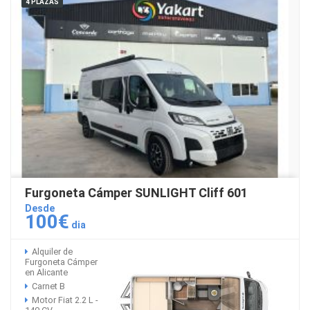
4 PLAZAS
Furgoneta Cámper SUNLIGHT Cliff 601
Desde
100€
dia
Alquiler de
Furgoneta Cámper
en Alicante
Carnet B
Motor Fiat 2.2 L -