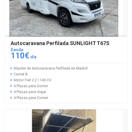
Autocaravana Perfilada SUNLIGHT T67S
Desde
110€
dia
Alquiler de Autocaravana Perfilada en Madrid
Carnet B
Motor Fiat 2.2 l 140 CV
4 Plazas para Dormir
4 Plazas para Viajar
4 Plazas para Comer