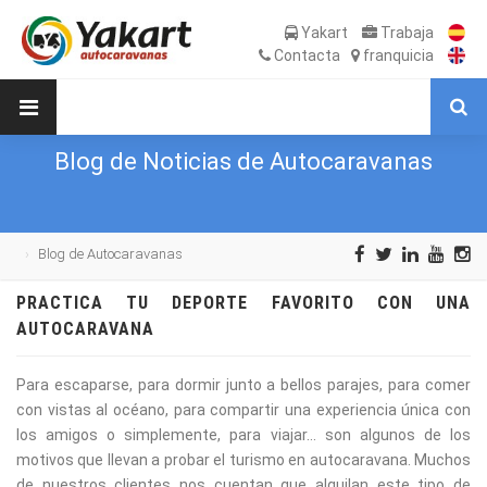
Yakart
Trabaja
Contacta
franquicia
Blog de Noticias de Autocaravanas
Blog de Autocaravanas
PRACTICA TU DEPORTE FAVORITO CON UNA
AUTOCARAVANA
Para escaparse, para dormir junto a bellos parajes, para comer
con vistas al océano, para compartir una experiencia única con
los amigos o simplemente, para viajar... son algunos de los
motivos que llevan a probar el turismo en autocaravana. Muchos
de nuestros clientes nos cuentan que alquilan este tipo de