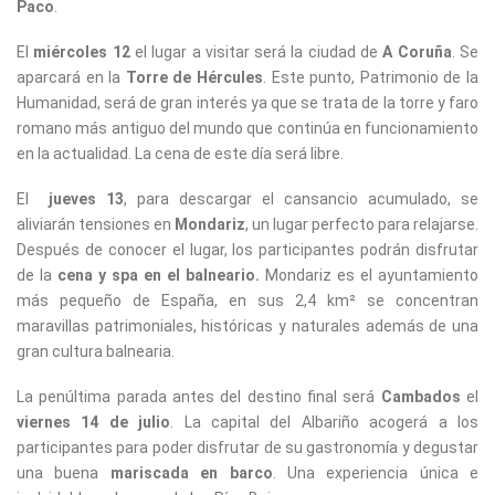
Paco
.
El
miércoles 12
el lugar a visitar será la ciudad de
A Coruña
. Se
aparcará en la
Torre de Hércules
. Este punto, Patrimonio de la
Humanidad, será de gran interés ya que se trata de la torre y faro
romano más antiguo del mundo que continúa en funcionamiento
en la actualidad. La cena de este día será libre.
El
jueves 13
, para descargar el cansancio acumulado, se
aliviarán tensiones en
Mondariz
, un lugar perfecto para relajarse.
Después de conocer el lugar, los participantes podrán disfrutar
de la
cena y spa en el balneario.
Mondariz es el ayuntamiento
más pequeño de España, en sus 2,4 km² se concentran
maravillas patrimoniales, históricas y naturales además de una
gran cultura balnearia.
La penúltima parada antes del destino final será
Cambados
el
viernes 14 de julio
. La capital del Albariño acogerá a los
participantes para poder disfrutar de su gastronomía y degustar
una buena
mariscada en barco
. Una experiencia única e