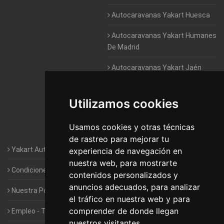
Autocaravanas Yakart Huesca
Autocaravanas Yakart Humanes
De Madrid
Autocaravanas Yakart Jaén
Autocaravanas Yakart Lugo
Utilizamos cookies
Autocaravanas Yakart Valencia
Usamos cookies y otras técnicas
Autocaravanas Yakart Vitoria
de rastreo para mejorar tu
Yakart Autocaravanas · La empresa
experiencia de navegación en
nuestra web, para mostrarte
Condiciones de Alquiler de Yakart
contenidos personalizados y
anuncios adecuados, para analizar
Nuestra Política de Privacidad
el tráfico en nuestra web y para
comprender de donde llegan
Empleo - Trabaja con nosotros
nuestros visitantes.