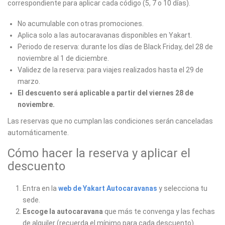
correspondiente para aplicar cada código (5, 7 o 10 días).
No acumulable con otras promociones.
Aplica solo a las autocaravanas disponibles en Yakart.
Periodo de reserva: durante los días de Black Friday, del 28 de
noviembre al 1 de diciembre.
Validez de la reserva: para viajes realizados hasta el 29 de
marzo.
El descuento será aplicable a partir del viernes 28 de
noviembre.
Las reservas que no cumplan las condiciones serán canceladas
automáticamente.
Cómo hacer la reserva y aplicar el
descuento
Entra en la
web de Yakart Autocaravanas
y selecciona tu
sede.
Escoge la autocaravana
que más te convenga y las fechas
de alquiler (recuerda el mínimo para cada descuento).