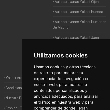
Autocaravanas Yakart Gijón
Autocaravanas Yakart Huesca
Autocaravanas Yakart Humanes
De Madrid
Autocaravanas Yakart Jaén
Autocaravanas Yakart Lugo
Utilizamos cookies
Autocaravanas Yakart Valencia
Usamos cookies y otras técnicas
Autocaravanas Yakart Vitoria
de rastreo para mejorar tu
Yakart Autocaravanas · La empresa
experiencia de navegación en
nuestra web, para mostrarte
Condiciones de Alquiler de Yakart
contenidos personalizados y
anuncios adecuados, para analizar
Nuestra Política de Privacidad
el tráfico en nuestra web y para
comprender de donde llegan
Empleo - Trabaja con nosotros