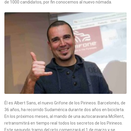
de 1000 candidatos, por fin conocemos al nuevo nómada.
Él es Albert Sans, el nuevo Grifone de los Pirineos. Barcelonés, de
36 años, ha recorrido Sudamérica durante dos años en bicicleta.
En los próximos meses, al mando de una autocaravana McRent,
retransmitirá en tiempo real todos los secretos de los Pirineos.
Este segundo tramo del reto comenzará el 1 de marzo y se