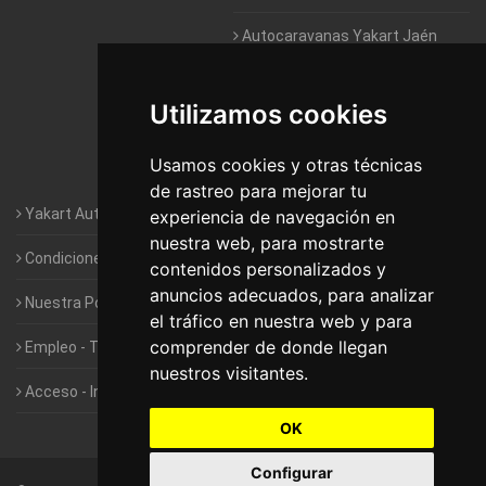
Autocaravanas Yakart Jaén
Autocaravanas Yakart Lugo
Utilizamos cookies
Autocaravanas Yakart Valencia
Usamos cookies y otras técnicas
Autocaravanas Yakart Vitoria
de rastreo para mejorar tu
Yakart Autocaravanas · La empresa
experiencia de navegación en
nuestra web, para mostrarte
Condiciones de Alquiler de Yakart
contenidos personalizados y
anuncios adecuados, para analizar
Nuestra Política de Privacidad
el tráfico en nuestra web y para
comprender de donde llegan
Empleo - Trabaja con nosotros
nuestros visitantes.
Acceso - Intranet de Franquiciados
OK
Configurar