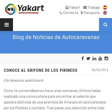
Yakart
Trabaja
Contacta
franquicia
Blog de Noticias de Autocaravanas
CONOCE AL GRIFONE DE LOS PIRINEOS
06/02/2014
¡Ya tenemos aventurero!
Como te comentábamos hace unas semanas, Grifone había
realizado una convocatoria para encontrar al valiente que
quisiera disfrutar de una aventura de 4 meses en autocaravana
por los Pirineos y contarlo. Tras pasar una selección entre más