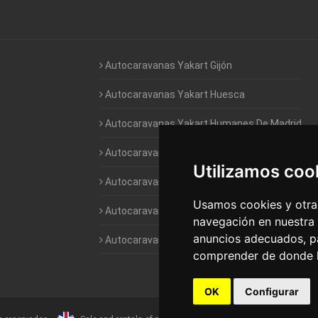
Autocaravanas Yakart Gijón
Autocaravanas Yakart Huesca
Autocaravanas Yakart Humanes De Madrid
Autocaravanas Yakart Jaén
Utilizamos coo
Autocaravanas Yakart Lugo
Usamos cookies y otras
Autocaravanas Yakart Valencia
navegación en nuestra
anuncios adecuados, pa
Autocaravanas Yakart Vitoria
comprender de donde ll
OK
Configurar