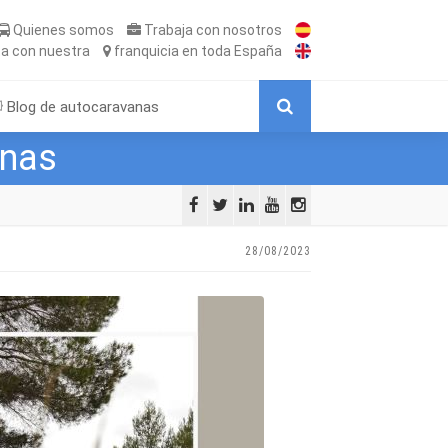
Quienes somos
Trabaja
con nosotros
ta
con nuestra
franquicia
en toda España
Blog de autocaravanas
anas
28/08/2023