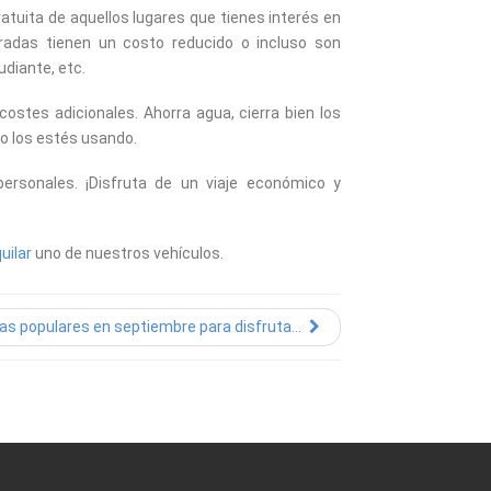
atuita de aquellos lugares que tienes interés en
tradas tienen un costo reducido o incluso son
udiante, etc.
 costes adicionales. Ahorra agua, cierra bien los
no los estés usando.
ersonales. ¡Disfruta de un viaje económico y
quilar
uno de nuestros vehículos.
as populares en septiembre para disfruta...