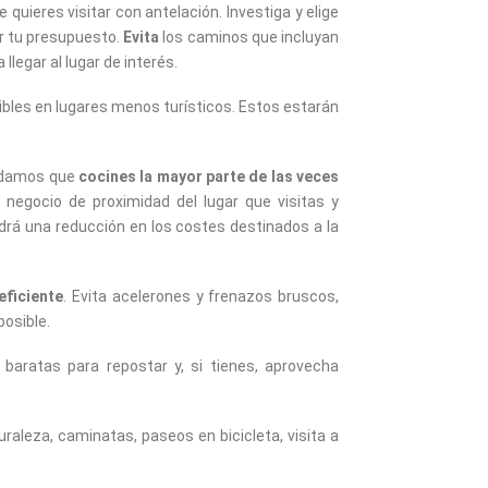
e quieres visitar con antelación. Investiga y elige
r tu presupuesto.
Evita
los caminos que incluyan
egar al lugar de interés.
bles en lugares menos turísticos. Estos estarán
endamos que
cocines la mayor parte de las veces
egocio de proximidad del lugar que visitas y
drá una reducción en los costes destinados a la
ficiente
. Evita acelerones y frenazos bruscos,
posible.
baratas para repostar y, si tienes, aprovecha
uraleza, caminatas, paseos en bicicleta, visita a