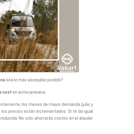
ana
sea lo más asequible posible?
w cost
en autocaravana:
dentemente, los meses de mayor demanda (julio y
 los precios están incrementados. Si te da igual
ducida. No solo ahorrarás costes en el alquiler