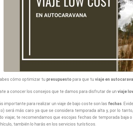
abes cómo optimizar tu
presupuesto
para que tu
viaje en autocarav
te a conocer los consejos que te damos para disfrutar de un
viaje lo
s importante para realizar un viaje de bajo coste son las
fechas
. Evi
o) será más caro ya que se considera temporada alta y, por lo tanto,
o viajar, te recomendamos que escojas fechas de temporada baja o re
ehículo, también lo harás en los servicios turísticos.