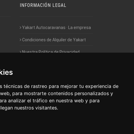
INFORMACIÓN LEGAL
Yakart Autocaravanas · La empresa
Condiciones de Alquiler de Yakart
Nuestra Política de Privacidad
Empleo - Trabaja con nosotros
kies
Acceso - Intranet de Franquiciados
 técnicas de rastreo para mejorar tu experiencia de
 web, para mostrarte contenidos personalizados y
ra analizar el tráfico en nuestra web y para
egan nuestros visitantes.