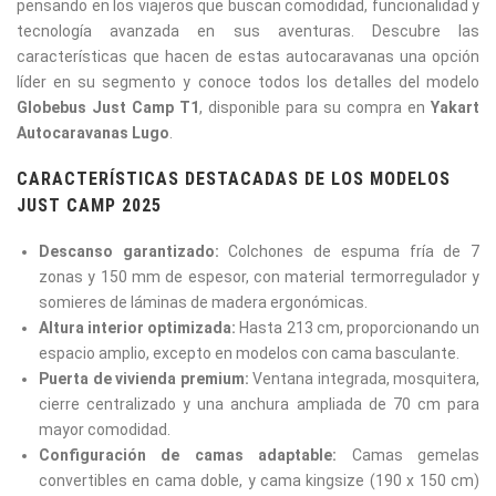
pensando en los viajeros que buscan comodidad, funcionalidad y
tecnología avanzada en sus aventuras. Descubre las
características que hacen de estas autocaravanas una opción
líder en su segmento y conoce todos los detalles del modelo
Globebus Just Camp T1
, disponible para su compra en
Yakart
Autocaravanas Lugo
.
CARACTERÍSTICAS DESTACADAS DE LOS MODELOS
JUST CAMP 2025
Descanso garantizado:
Colchones de espuma fría de 7
zonas y 150 mm de espesor, con material termorregulador y
somieres de láminas de madera ergonómicas.
Altura interior optimizada:
Hasta 213 cm, proporcionando un
espacio amplio, excepto en modelos con cama basculante.
Puerta de vivienda premium:
Ventana integrada, mosquitera,
cierre centralizado y una anchura ampliada de 70 cm para
mayor comodidad.
Configuración de camas adaptable:
Camas gemelas
convertibles en cama doble, y cama kingsize (190 x 150 cm)