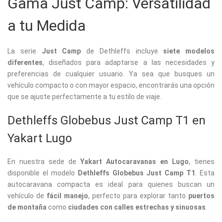
Gama Just Camp: Versatilidad
a tu Medida
La serie
Just Camp
de Dethleffs incluye
siete modelos
diferentes
, diseñados para adaptarse a las necesidades y
preferencias de cualquier usuario. Ya sea que busques un
vehículo compacto o con mayor espacio, encontrarás una opción
que se ajuste perfectamente a tu estilo de viaje.
Dethleffs Globebus Just Camp T1 en
Yakart Lugo
En nuestra sede de
Yakart Autocaravanas en Lugo
, tienes
disponible el modelo
Dethleffs Globebus Just Camp T1
. Esta
autocaravana compacta es ideal para quienes buscan un
vehículo de
fácil manejo
, perfecto para explorar tanto
puertos
de montaña
como
ciudades con calles estrechas y sinuosas
.