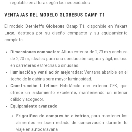
regulable en altura según las necesidades.
VENTAJAS DEL MODELO GLOBEBUS CAMP T1
El modelo
Dethleffs Globebus Camp T1
, disponible en
Yakart
Lugo
, destaca por su diseño compacto y su equipamiento
completo:
Dimensiones compactas:
Altura exterior de 2,73 m y anchura
de 2,20 m, ideales para una conducción segura y ágil, incluso
en carreteras estrechas o sinuosas.
Iluminación y ventilación mejoradas:
Ventana abatible en el
techo de la cabina para mayor luminosidad.
Construcción Lifetime:
Habitáculo con exterior GFK, que
ofrece un aislamiento excelente, manteniendo un interior
cálido y acogedor.
Equipamiento avanzado:
Frigorífico de compresión eléctrico
, para mantener los
alimentos en buen estado de conservación durante tu
viaje en autocaravana.