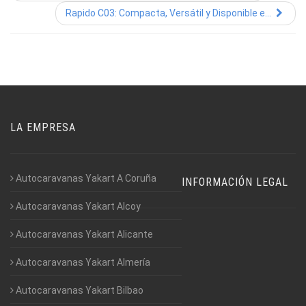
Rapido C03: Compacta, Versátil y Disponible e...
LA EMPRESA
Autocaravanas Yakart A Coruña
INFORMACIÓN LEGAL
Autocaravanas Yakart Alcoy
Autocaravanas Yakart Alicante
Autocaravanas Yakart Almería
Autocaravanas Yakart Bilbao