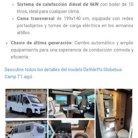
Sistema de calefacción diésel de 6kW
con boiler de 10
litros, ideal para cualquier clima.
Cama transversal
de 199x140 cm, equipada con redes
portaobjetos y tomas de carga eléctrica en los armarios
altillos.
Chasis de última generación:
Cambio automático y amplio
equipamiento para una experiencia de conducción cómoda y
eficiente.
Descubre todos los detalles del modelo Dethleffs Globebus
Camp T1 aquí.