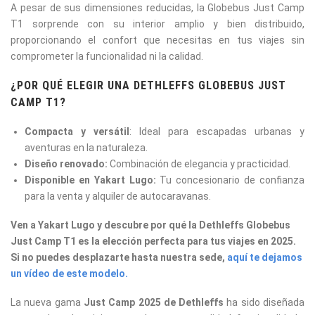
A pesar de sus dimensiones reducidas, la Globebus Just Camp
T1 sorprende con su interior amplio y bien distribuido,
proporcionando el confort que necesitas en tus viajes sin
comprometer la funcionalidad ni la calidad.
¿POR QUÉ ELEGIR UNA DETHLEFFS GLOBEBUS JUST
CAMP T1?
Compacta y versátil
: Ideal para escapadas urbanas y
aventuras en la naturaleza.
Diseño renovado:
Combinación de elegancia y practicidad.
Disponible en Yakart Lugo:
Tu concesionario de confianza
para la venta y alquiler de autocaravanas.
Ven a Yakart Lugo y descubre por qué la Dethleffs Globebus
Just Camp T1 es la elección perfecta para tus viajes en 2025.
Si no puedes desplazarte hasta nuestra sede,
aquí te dejamos
un vídeo de este modelo.
La nueva gama
Just Camp 2025 de Dethleffs
ha sido diseñada