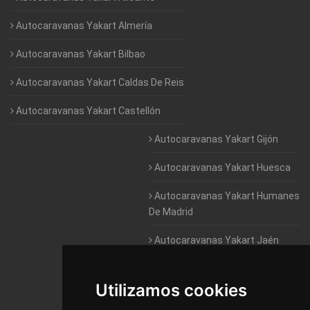
Autocaravanas Yakart Almería
Autocaravanas Yakart Bilbao
Autocaravanas Yakart Caldas De Reis
Autocaravanas Yakart Castellón
Autocaravanas Yakart Gijón
Autocaravanas Yakart Huesca
Autocaravanas Yakart Humanes
De Madrid
Autocaravanas Yakart Jaén
Autocaravanas Yakart Lugo
Utilizamos cookies
Autocaravanas Yakart Valencia