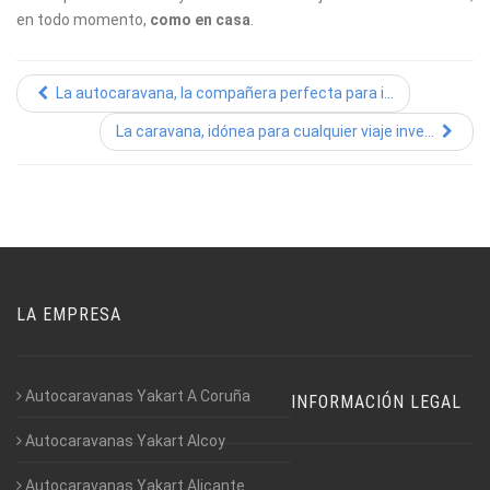
en todo momento,
como en casa
.
La autocaravana, la compañera perfecta para i...
La caravana, idónea para cualquier viaje inve...
LA EMPRESA
Autocaravanas Yakart A Coruña
INFORMACIÓN LEGAL
Autocaravanas Yakart Alcoy
Autocaravanas Yakart Alicante