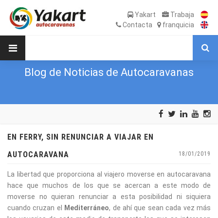
Yakart
Trabaja
Contacta
franquicia
Blog de Noticias de Autocaravanas
EN FERRY, SIN RENUNCIAR A VIAJAR EN
AUTOCARAVANA
18/01/2019
La libertad que proporciona al viajero moverse en autocaravana
hace que muchos de los que se acercan a este modo de
moverse no quieran renunciar a esta posibilidad ni siquiera
cuando cruzan el
Mediterráneo
, de ahí que sean cada vez más