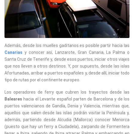
Además, desde los muelles gaditanos es posible partir hacia las
Canarias
y conocer así, Lanzarote, Gran Canaria, La Palma o
Santa Cruz de Tenerife y, desde esos puertos, iniciar otros viajes
que nos lleven a otros destinos. Y, por supuesto, desde las islas
Afortunadas, arribar a puertos españoles y, desde allí, iniciar todo
tipo de rutas por el continente europeo.
Los operadores de ferry que cubren los trayectos desde las
Baleares
hacia el Levante español parten de Barcelona y de los
puertos valencianos de Gandía, Denia y Valencia, mientras que,
aquellos que salen desde las islas podrán visitar la Península y,
además, partiendo desde Alcudia (Mallorca) conocer Menorca
(puesto que hay un ferry a Ciudadela), zarpando de Formentera
llegar a Ibiza, saliendo de Ibiza atracar Palma y embarcando en