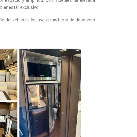
yor espacio y amplitud. Con muebles de elevada
bienestar exclusivo.
ción del vehículo. Incluye un sistema de descanso