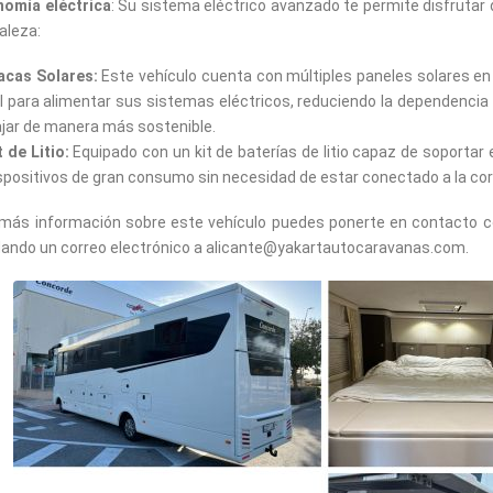
nomía
eléctrica
: Su sistema eléctrico avanzado
te permite disfrutar
aleza:
acas Solares:
Este vehículo cuenta con múltiples paneles solares en
l para alimentar sus sistemas eléctricos, reduciendo la dependencia
ajar de manera más sostenible.
t de Litio:
Equipado con un kit de baterías de litio capaz de soportar
spositivos de gran consumo sin necesidad de estar conectado a la cor
más información sobre este vehículo puedes ponerte en contacto co
ndo un correo electrónico a alicante@yakartautocaravanas.com.