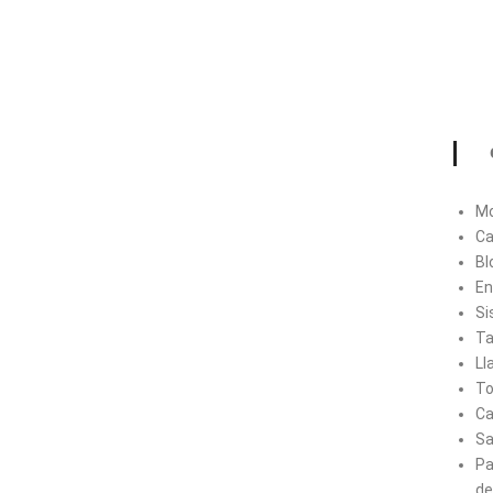
Mo
Ca
Bl
En
Si
Ta
Ll
To
Ca
Sa
Pa
de