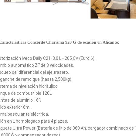
Características Concorde Charisma 920 G de ocasión en Alicante:
torización Iveco Daily C21: 3.0 L - 205 CV (Euro 6).
mbio automático ZF de 8 velocidades.
oqueo del diferencial del eje trasero.
ganche de remolque (hasta 2.500kg).
stema de nivelación hidráulico.
nque de combustible 120L.
antas de aluminio 16".
ldo exterior 6m.
ma basculante eléctrica.
lón en L homologado para 4 plazas.
quete Ultra Power (Batería de litio de 360 Ah, cargador combinado de 
 6000W y compensador de red).