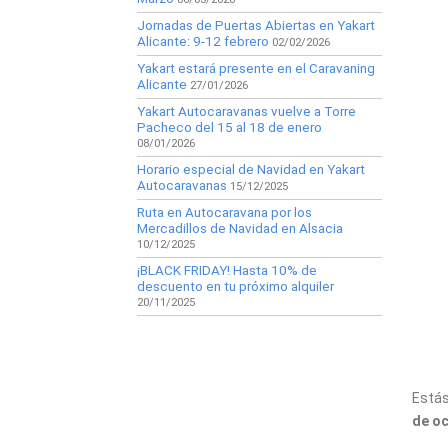
Jornadas de Puertas Abiertas en Yakart
Alicante: 9-12 febrero
02/02/2026
Yakart estará presente en el Caravaning
Alicante
27/01/2026
Yakart Autocaravanas vuelve a Torre
Pacheco del 15 al 18 de enero
08/01/2026
Horario especial de Navidad en Yakart
Autocaravanas
15/12/2025
Ruta en Autocaravana por los
Mercadillos de Navidad en Alsacia
10/12/2025
¡BLACK FRIDAY! Hasta 10% de
descuento en tu próximo alquiler
20/11/2025
Estás
de o