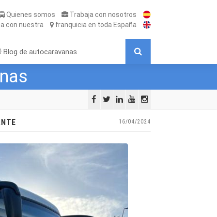
Quienes somos
Trabaja
con nosotros
ta
con nuestra
franquicia
en toda España
Blog de autocaravanas
anas
ANTE
16/04/2024