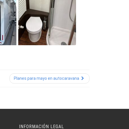
Planes para mayo en autocaravana
INFORMACIÓN LEGAL