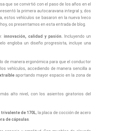
que se convirtió con el paso de los años en el
esentó la primera autocaravana integral y, dos
 estos vehículos se basaron en la nueva Iveco
e hoy, os presentamos en esta entrada de blog.
e:
innovación, calidad y pasión.
Incluyendo un
elo engloba un diseño progresista, incluye una
do de manera ergonómica para que el conductor
los vehículos, accediendo de manera sencilla a
xtraíble
aportando mayor espacio en la zona de
ás alto nivel, con los asientos giratorios del
 trivalente de 170L
, la placa de cocción de acero
era de cápsulas
.