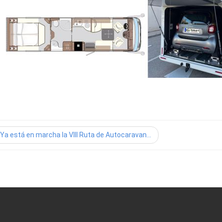
Ya está en marcha la VIII Ruta de Autocaravan...