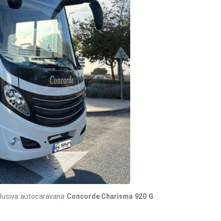
clusiva autocaravana
Concorde Charisma 920 G