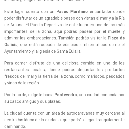
Este lugar cuenta con un
Paseo Marítimo
encantador donde
poder disfrutar de un agradable paseo con vistas al mar y a la Ría
de Arousa. El Puerto Deportivo de este lugar es uno de los más
importantes de la zona, aquí podrás pasear por el muelle y
admirar las embarcaciones. También podrás visitar la
Plaza de
Galicia
, que está rodeada de edificios emblemáticos como el
Ayuntamiento y la Iglesia de Santa Eulalia.
Para comer disfruta de una deliciosa comida en uno de los
restaurantes locales, donde podrás degustar los productos
frescos del mar y la tierra de la zona, como mariscos, pescados
y vinos de la región
Por la tarde, dirígete hacia
Pontevedra
, una ciudad conocida por
su casco antiguo y sus plazas.
La ciudad cuenta con un área de autocaravanas muy cercana al
centro histórico de la ciudad al que podrás llegar tranquilamente
caminando.