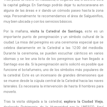
la capital gallega. En Santiago podrás dejar tu autocaravana en
alguna de las áreas e ir dando un cómodo paseo hasta la zona
vieja. Personalmente te recomendamos el área de Salgueiriños,
muy bien ubicada y con los servicios básicos.
Por la mañana,
visita la Catedral de Santiago
, este es un
importante punto de peregrinación y un símbolo cultural de la
ciudad. La misa del peregrino es una ceremonia especial que se
celebra diariamente en la Catedral a las 12:00 del mediodía.
Durante la ceremonia, se pueden escuchar cánticos en varios
idiomas y se lee una lista de los peregrinos que han llegado a
Santiago ese día. Si la peregrinación así lo solicitó es posible que
funcione el botafumeiro, uno de los símbolos más populares de
la catedral. Este es un incensario de grandes dimensiones que
se mueve desde la cúpula central de la Catedral hacia las naves
laterales. Es necesaria la intervención de hasta 8 hombres para
moverlo.
Tras la visita obligada a la catedral,
explora la Ciudad Vieja
,