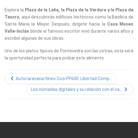
Explora la
Plaza de la Leña, la Plaza de la Verdura y la Plaza de
Teucro
, aquí descubrirás edificios históricos como la Basílica de
Santa María la Mayor. Después, dirígete hacia la
Casa Museo
Valle-Inclán
dónde el famoso escritor vivió durante varios años y
escribió algunas de sus obras.
Uno de los platos típicos de Pontevedra son las ostras, esta será
la oportunidad perfecta para probar este alimento.
Autocaravana Itineo Cozi PF600: Libertad Comp...
Los nómadas digitales y su relación con el ca...