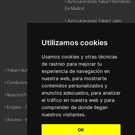
Autocaravanas Yakart Humanes
De Madrid
Autocaravanas Yakart Jaén
Autocaravanas Yakart Lugo
Utilizamos cookies
Autocaravanas Yakart Valencia
Usamos cookies y otras técnicas
Autocaravanas Yakart Vitoria
de rastreo para mejorar tu
Yakart Autocaravanas · La empresa
experiencia de navegación en
nuestra web, para mostrarte
Condiciones de Alquiler de Yakart
contenidos personalizados y
anuncios adecuados, para analizar
Nuestra Política de Privacidad
el tráfico en nuestra web y para
comprender de donde llegan
Empleo - Trabaja con nosotros
nuestros visitantes.
Acceso - Intranet de Franquiciados
OK