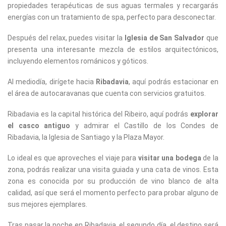
propiedades terapéuticas de sus aguas termales y recargarás
energías con un tratamiento de spa, perfecto para desconectar.
Después del relax, puedes visitar la
Iglesia de San Salvador
que
presenta una interesante mezcla de estilos arquitectónicos,
incluyendo elementos románicos y góticos.
Al mediodía, dirígete hacia
Ribadavia
, aquí podrás estacionar en
el área de autocaravanas que cuenta con servicios gratuitos.
Ribadavia es la capital histórica del Ribeiro, aquí podrás
explorar
el casco antiguo
y admirar el Castillo de los Condes de
Ribadavia, la Iglesia de Santiago y la Plaza Mayor.
Lo ideal es que aproveches el viaje para
visitar una bodega
de la
zona, podrás realizar una visita guiada y una cata de vinos. Esta
zona es conocida por su producción de vino blanco de alta
calidad, así que será el momento perfecto para probar alguno de
sus mejores ejemplares.
Tras pasar la noche en Ribadavia, el segundo día, el destino será