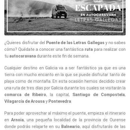
¿Quieres disfrutar del
Puente de las Letras Gallegas
y no sabes
cómo? Quédate a conocer una fantástica
ruta
para realizar con
tu
autocaravana
durante este fin de semana.
Cualquier destino en Galicia va a ser fantástico ya que es una
tierra con mucho encanto en la que se puede disfrutar tanto de
playa como de montaña. En esta ocasión hemos decidido crear
una ruta de tres días por Galicia durante los cuales se visitarán la
comarca de Ribeiro
, la capital,
Santiago de Compostela
,
Vilagarcía de Arousa
y
Pontevedra
.
Para poder aprovechar al máximo el puente, empieza el itinerario
en
Arnoia
, una pequeña localidad de la provincia de Ourense
donde podrás relajarte en su
Balneario
, aquí disfrutarás de las