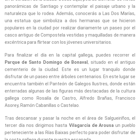
panorámicas de Santiago y contemplar el paisaje urbano y la
naturaleza que lo rodea. Además, conocerás a Las Dos Marías,
una estatua que simboliza a dos hermanas que se hicieron
populares en la ciudad por realizar diariamente un paseo por el
casco antiguo de Compostela vestidas y maquilladas de manera
excéntrica para flirtear con los jóvenes universitarios.
Para finalizar el día en la capital gallega, puedes recorrer el
Parque de Santo Domingo de Bonaval
, situado en el antiguo
cementerio de la ciudad. Este es un lugar tranquilo donde
disfrutar de un paseo entre árboles centenarios. En este lugar se
encuentra también el Panteón de Galegos Ilustres, donde están
enterradas algunas de las figuras más destacadas de la cultura
gallega como Rosalía de Castro, Alfredo Brañas, Francisco
Asorey, Ramón Cabanillas o Castelao.
Tras descansar y pasar la noche en el área de Salgueiriños, el
tercer día nos dirigimos hasta
Vilagarcía de Arousa
un pueblo
perteneciente a las Rías Baixas perfecto para poder disfrutar de
la costa gallega durante nuestra escapada.