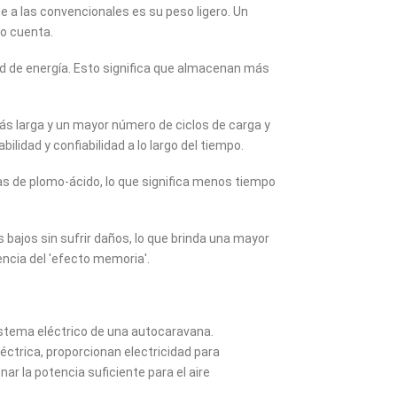
 a las convencionales es su peso ligero. Un
o cuenta.
ad de energía. Esto significa que almacenan más
 más larga y un mayor número de ciclos de carga y
lidad y confiabilidad a lo largo del tiempo.
ías de plomo-ácido, lo que significa menos tiempo
 bajos sin sufrir daños, lo que brinda una mayor
encia del 'efecto memoria'.
sistema eléctrico de una autocaravana.
ctrica, proporcionan electricidad para
ar la potencia suficiente para el aire