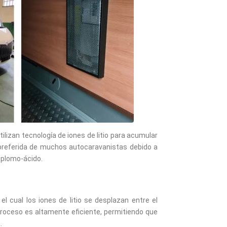
lizan tecnología de iones de litio para acumular
n preferida de muchos autocaravanistas debido a
 plomo-ácido.
l cual los iones de litio se desplazan entre el
proceso es altamente eficiente, permitiendo que
.