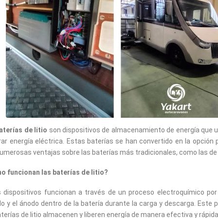
aterías de litio
son dispositivos de almacenamiento de energía que uti
erar energía eléctrica. Estas baterías se han convertido en la opció
umerosas ventajas sobre las baterías más tradicionales, como las de
 funcionan las baterías de litio?
 dispositivos funcionan a través de un proceso electroquímico por e
o y el ánodo dentro de la batería durante la carga y descarga. Este 
aterías de litio almacenen y liberen energía de manera efectiva y rápida