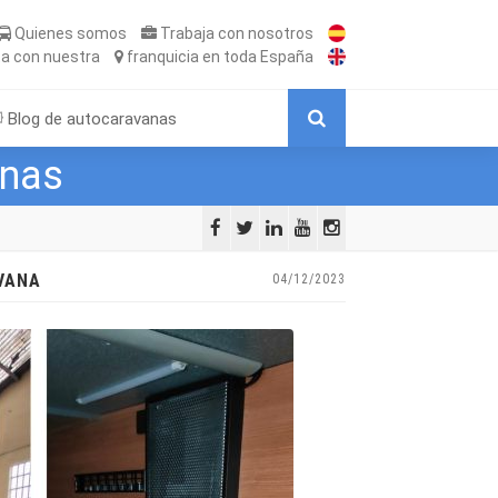
Quienes somos
Trabaja
con nosotros
ta
con nuestra
franquicia
en toda España
Blog de autocaravanas
anas
AVANA
04/12/2023