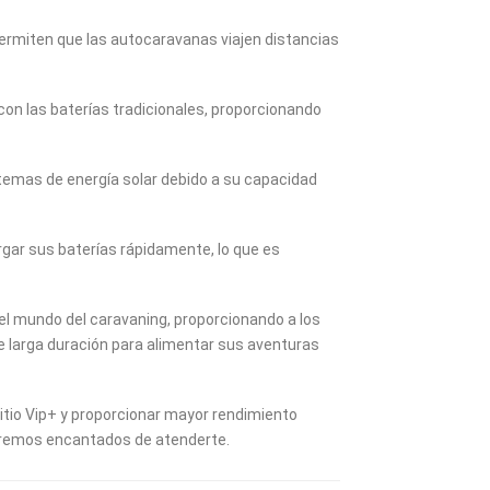
o permiten que las autocaravanas viajen distancias
n las baterías tradicionales, proporcionando
temas de energía solar debido a su capacidad
rgar sus baterías rápidamente, lo que es
n el mundo del caravaning, proporcionando a los
e larga duración para alimentar sus aventuras
itio Vip+ y proporcionar mayor rendimiento
aremos encantados de atenderte.