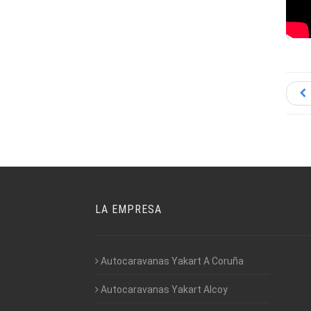
LA EMPRESA
Autocaravanas Yakart A Coruña
Autocaravanas Yakart Alcoy