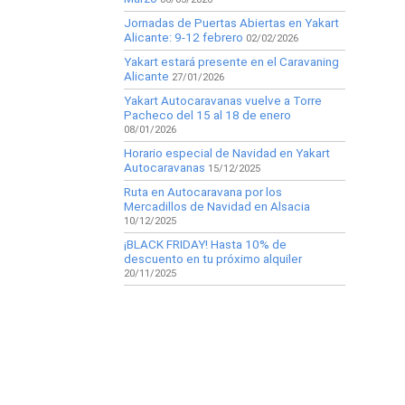
Jornadas de Puertas Abiertas en Yakart
Alicante: 9-12 febrero
02/02/2026
Yakart estará presente en el Caravaning
Alicante
27/01/2026
Yakart Autocaravanas vuelve a Torre
Pacheco del 15 al 18 de enero
08/01/2026
Horario especial de Navidad en Yakart
Autocaravanas
15/12/2025
Ruta en Autocaravana por los
Mercadillos de Navidad en Alsacia
10/12/2025
¡BLACK FRIDAY! Hasta 10% de
descuento en tu próximo alquiler
20/11/2025