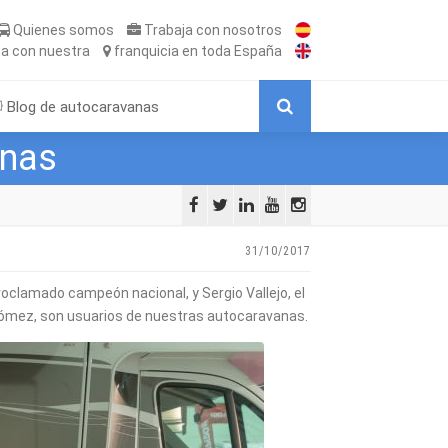
Quienes somos
Trabaja
con nosotros
ta
con nuestra
franquicia
en toda España
Blog de autocaravanas
anas
31/10/2017
roclamado campeón nacional, y Sergio Vallejo, el
n Gómez, son usuarios de nuestras autocaravanas.