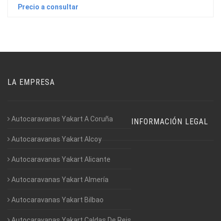
Precio a consultar
LA EMPRESA
Autocaravanas Yakart A Coruña
INFORMACIÓN LEGAL
Autocaravanas Yakart Alcoy
Autocaravanas Yakart Alicante
Autocaravanas Yakart Almería
Autocaravanas Yakart Bilbao
Autocaravanas Yakart Caldas De Reis