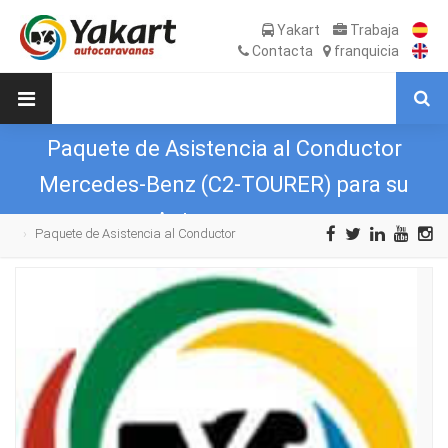
Yakart
Trabaja
Contacta
franquicia
Paquete de Asistencia al Conductor
Mercedes-Benz (C2-TOURER) para su
Autocaravana
Paquete de Asistencia al Conductor
Mercedes-Benz (C2-TOURER) para su
Autocaravana