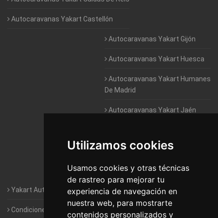
Autocaravanas Yakart Castellón
Autocaravanas Yakart Gijón
Autocaravanas Yakart Huesca
Autocaravanas Yakart Humanes
De Madrid
Autocaravanas Yakart Jaén
Autocaravanas Yakart Lugo
Utilizamos cookies
Autocaravanas Yakart Valencia
Usamos cookies y otras técnicas
Autocaravanas Yakart Vitoria
de rastreo para mejorar tu
Yakart Autocaravanas · La empresa
experiencia de navegación en
nuestra web, para mostrarte
Condiciones de Alquiler de Yakart
contenidos personalizados y