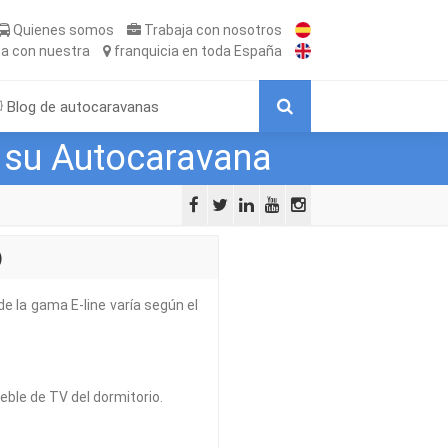
Quienes somos
Trabaja
con nosotros
ta
con nuestra
franquicia
en toda España
Blog de autocaravanas
a su Autocaravana
)
de la gama E-line varía según el
ble de TV del dormitorio.