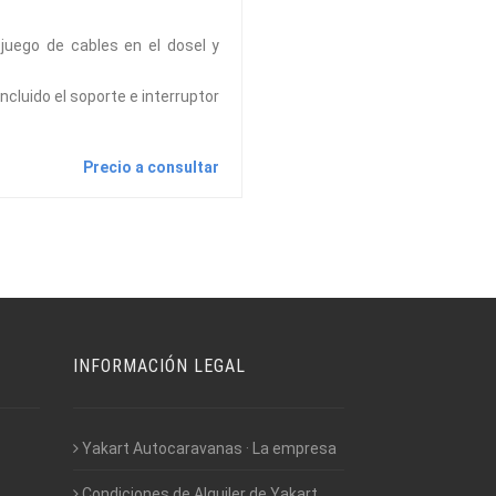
 juego de cables en el dosel y
ncluido el soporte e interruptor
Precio a consultar
INFORMACIÓN LEGAL
Yakart Autocaravanas · La empresa
Condiciones de Alquiler de Yakart