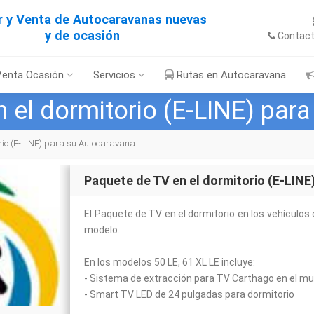
er y Venta de Autocaravanas nuevas
y de ocasión
Contac
Venta Ocasión
Servicios
Rutas en Autocaravana
 el dormitorio (E-LINE) par
rio (E-LINE) para su Autocaravana
Paquete de TV en el dormitorio (E-LINE
El Paquete de TV en el dormitorio en los vehículos 
modelo.
En los modelos 50 LE, 61 XL LE incluye:
- Sistema de extracción para TV Carthago en el mue
- Smart TV LED de 24 pulgadas para dormitorio