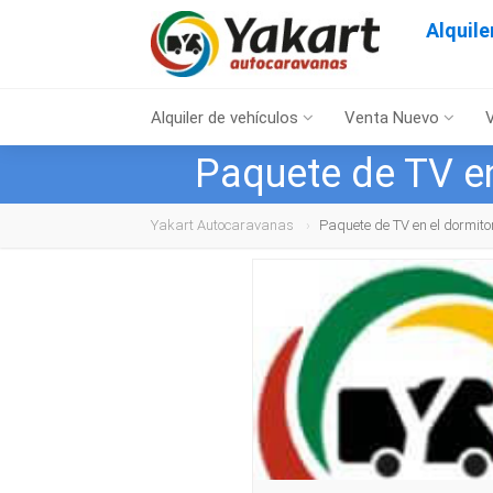
Alquil
Alquiler de vehículos
Venta Nuevo
Paquete de TV en
Yakart Autocaravanas
Paquete de TV en el dormito