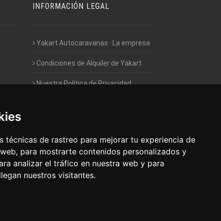
INFORMACIÓN LEGAL
Yakart Autocaravanas · La empresa
Condiciones de Alquiler de Yakart
Nuestra Política de Privacidad
Empleo - Trabaja con nosotros
kies
Acceso - Intranet de Franquiciados
 técnicas de rastreo para mejorar tu experiencia de
 web, para mostrarte contenidos personalizados y
ra analizar el tráfico en nuestra web y para
egan nuestros visitantes.
 Autocaravanas