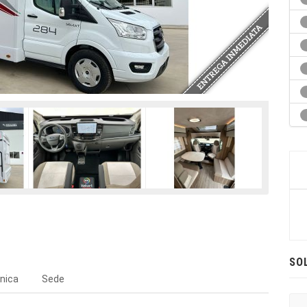
SO
nica
Sede