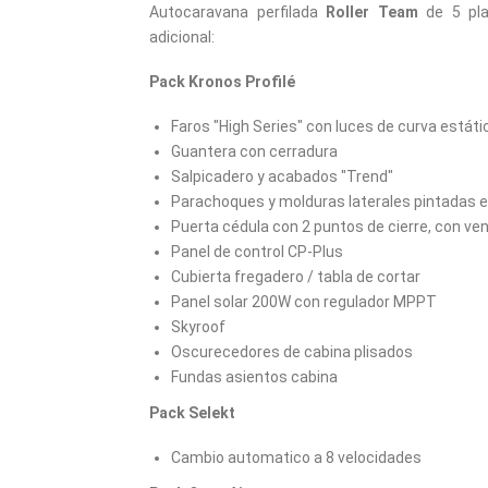
Autocaravana perfilada
Roller Team
de 5 pla
adicional:
Pack Kronos Profilé
Faros "High Series" con luces de curva estáti
Guantera con cerradura
Salpicadero y acabados "Trend"
Parachoques y molduras laterales pintadas en 
Puerta cédula con 2 puntos de cierre, con ven
Panel de control CP-Plus
Cubierta fregadero / tabla de cortar
Panel solar 200W con regulador MPPT
Skyroof
Oscurecedores de cabina plisados
Fundas asientos cabina
Pack Selekt
Cambio automatico a 8 velocidades