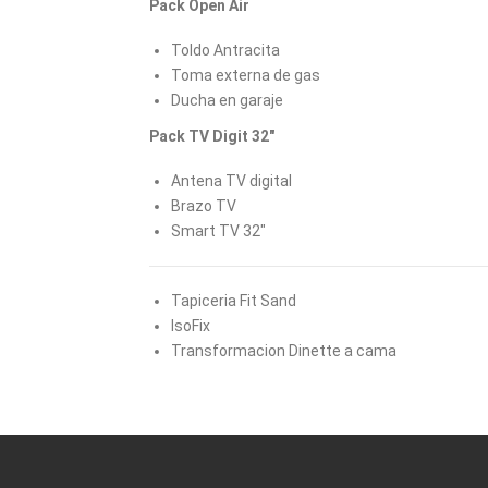
Pack Open Air
Toldo Antracita
Toma externa de gas
Ducha en garaje
Pack TV Digit 32"
Antena TV digital
Brazo TV
Smart TV 32"
Tapiceria Fit Sand
IsoFix
Transformacion Dinette a cama