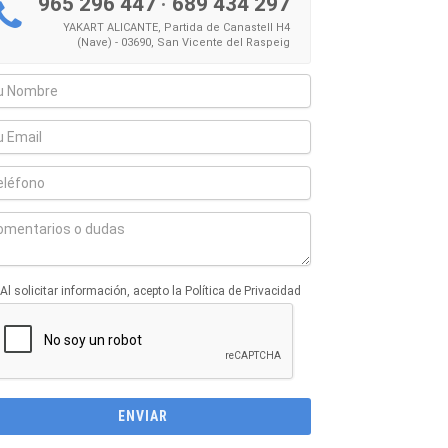
965 296 447
·
689 434 297
YAKART ALICANTE, Partida de Canastell H4
(Nave) - 03690, San Vicente del Raspeig
Al solicitar información, acepto la Política de Privacidad