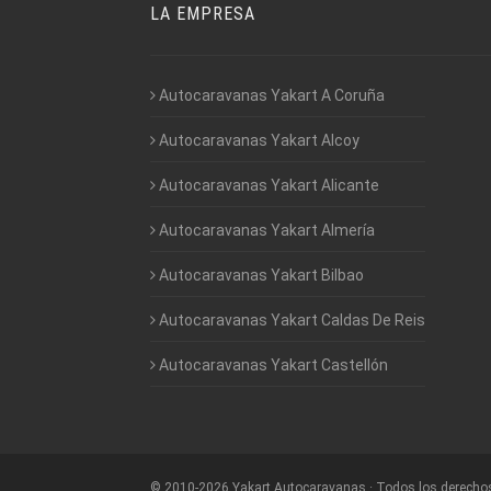
LA EMPRESA
Autocaravanas Yakart A Coruña
Autocaravanas Yakart Alcoy
Autocaravanas Yakart Alicante
Autocaravanas Yakart Almería
Autocaravanas Yakart Bilbao
Autocaravanas Yakart Caldas De Reis
Autocaravanas Yakart Castellón
©
2010-2026
Yakart Autocaravanas · Todos los derecho