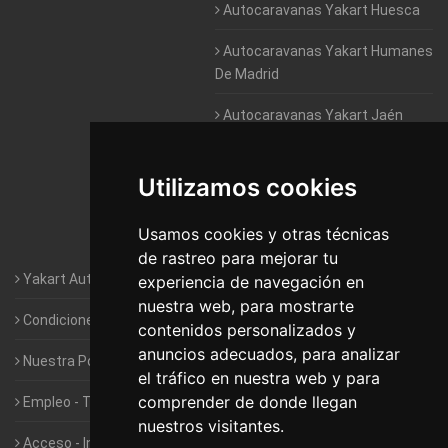
Autocaravanas Yakart Huesca
Autocaravanas Yakart Humanes
De Madrid
Autocaravanas Yakart Jaén
Autocaravanas Yakart Lugo
Utilizamos cookies
Autocaravanas Yakart Valencia
Usamos cookies y otras técnicas
Autocaravanas Yakart Vitoria
de rastreo para mejorar tu
Yakart Autocaravanas · La empresa
experiencia de navegación en
nuestra web, para mostrarte
Condiciones de Alquiler de Yakart
contenidos personalizados y
anuncios adecuados, para analizar
Nuestra Política de Privacidad
el tráfico en nuestra web y para
comprender de donde llegan
Empleo - Trabaja con nosotros
nuestros visitantes.
Acceso - Intranet de Franquiciados