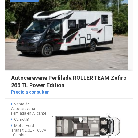
Autocaravana Perfilada ROLLER TEAM Zefiro
266 TL Power Edition
Precio a consultar
Venta de
Autocaravana
Perfilada en Alicante
Carnet B
Motor Ford
Transit 2.0L - 165CV
- Cambio