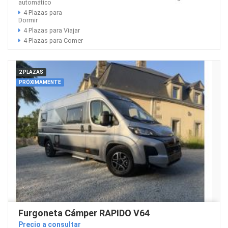
automático
4 Plazas para
Dormir
4 Plazas para Viajar
4 Plazas para Comer
2 PLAZAS
PRÓXIMAMENTE
Furgoneta Cámper RAPIDO V64
Precio a consultar