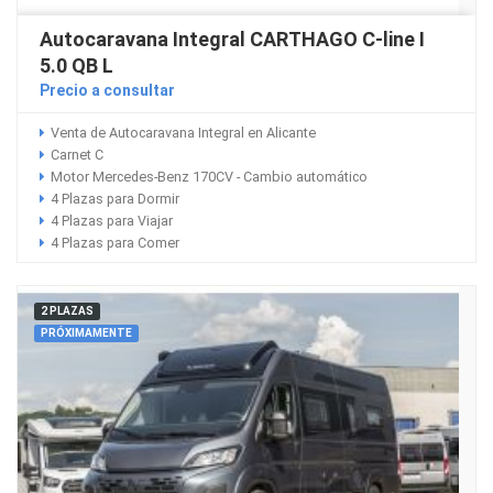
Autocaravana Integral CARTHAGO C-line I
5.0 QB L
Precio a consultar
Venta de Autocaravana Integral en Alicante
Carnet C
Motor Mercedes-Benz 170CV - Cambio automático
4 Plazas para Dormir
4 Plazas para Viajar
4 Plazas para Comer
2 PLAZAS
PRÓXIMAMENTE