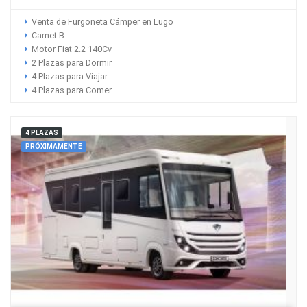
Venta de Furgoneta Cámper en Lugo
Carnet B
Motor Fiat 2.2 140Cv
2 Plazas para Dormir
4 Plazas para Viajar
4 Plazas para Comer
4 PLAZAS
PRÓXIMAMENTE