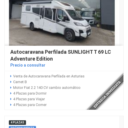
Autocaravana Perfilada SUNLIGHT T 69 LC
Adventure Edition
Precio a consultar
Venta de Autocaravana Perfilada en Asturias
Carnet B
Motor Fiat 2.2 140 CV cambio automático
4 Plazas para Dormir
4 Plazas para Viajar
4 Plazas para Comer
4 PLAZAS