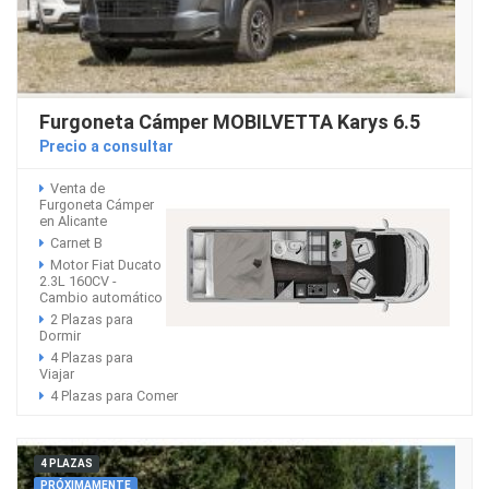
Furgoneta Cámper MOBILVETTA Karys 6.5
Precio a consultar
Venta de
Furgoneta Cámper
en Alicante
Carnet B
Motor Fiat Ducato
2.3L 160CV -
Cambio automático
2 Plazas para
Dormir
4 Plazas para
Viajar
4 Plazas para Comer
4 PLAZAS
PRÓXIMAMENTE