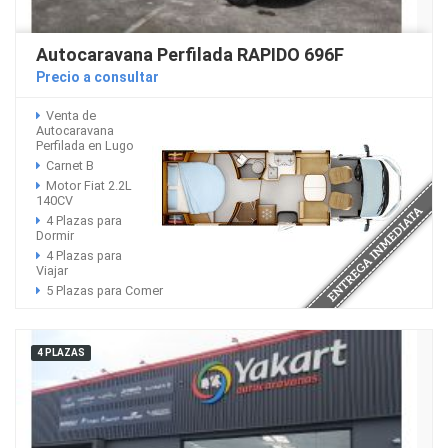
Autocaravana Perfilada RAPIDO 696F
Precio a consultar
Venta de
Autocaravana
Perfilada en Lugo
Carnet B
Motor Fiat 2.2L
140CV
4 Plazas para
Dormir
4 Plazas para
Viajar
5 Plazas para Comer
4 PLAZAS