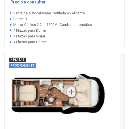
Precio a consultar
Venta de Autocaravana Perfilada en Alicante
Carnet B
Motor Citröen 2.2L - 160CV - Cambio automático.
4 Plazas para Dormir
4 Plazas para Viajar
4 Plazas para Comer
4 PLAZAS
PRÓXIMAMENTE