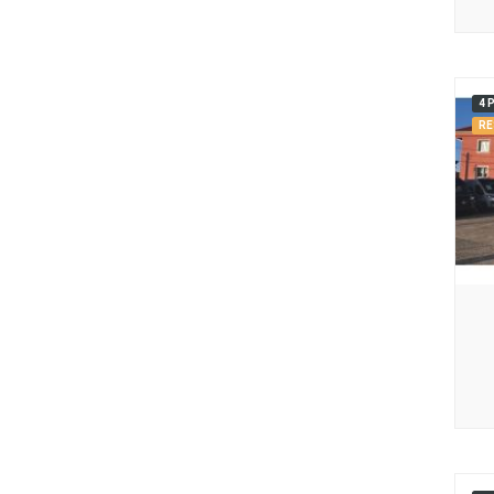
4 
RE