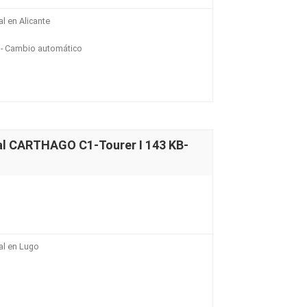
l en Alicante
- Cambio automático
al CARTHAGO C1-Tourer I 143 KB-
al en Lugo