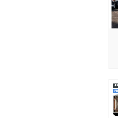
4 
PR