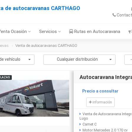
ta de autocaravanas CARTHAGO
Contac
Venta Ocasión
Servicios
Rutas en Autocaravana
uevas
Venta de autocaravanas CARTHAGO
de vehículo
Cualquier distribución
Autocaravana Integr
PLAZAS
Precio a consultar
información
Venta de Autocaravana Integr
Lugo
Carnet C
Motor Mercedes 2.0 170 cv