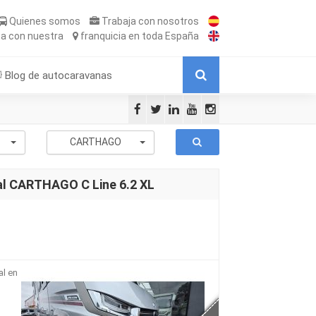
Quienes somos
Trabaja
con nosotros
ta
con nuestra
franquicia
en toda España
Blog de autocaravanas
-
CARTHAGO
al CARTHAGO C Line 6.2 XL
al en