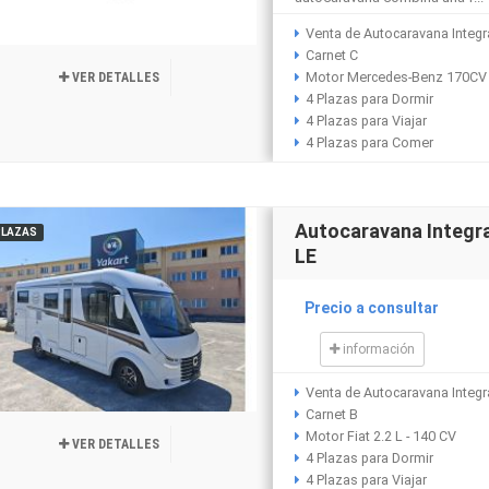
Venta de Autocaravana Integra
Carnet C
Motor Mercedes-Benz 170CV 
VER DETALLES
4 Plazas para Dormir
4 Plazas para Viajar
4 Plazas para Comer
Autocaravana Integr
PLAZAS
LE
Precio a consultar
información
Venta de Autocaravana Integr
Carnet B
Motor Fiat 2.2 L - 140 CV
VER DETALLES
4 Plazas para Dormir
4 Plazas para Viajar