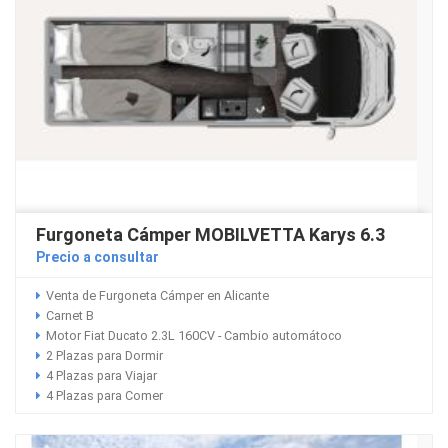
Furgoneta Cámper MOBILVETTA Karys 6.3
Precio a consultar
Venta de Furgoneta Cámper en Alicante
Carnet B
Motor Fiat Ducato 2.3L 160CV - Cambio automátoco
2 Plazas para Dormir
4 Plazas para Viajar
4 Plazas para Comer