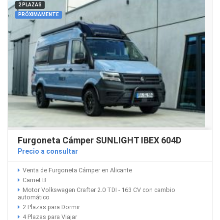
2 PLAZAS
PRÓXIMAMENTE
Furgoneta Cámper SUNLIGHT IBEX 604D
Precio a consultar
Venta de Furgoneta Cámper en Alicante
Carnet B
Motor Volkswagen Crafter 2.0 TDI - 163 CV con cambio
automático
2 Plazas para Dormir
4 Plazas para Viajar