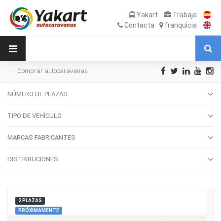
Yakart
Trabaja
Contacta
franquicia
Comprar autocaravanas
NÚMERO DE PLAZAS
TIPO DE VEHÍCULO
MARCAS FABRICANTES
DISTRIBUCIONES
2 PLAZAS
PRÓXIMAMENTE