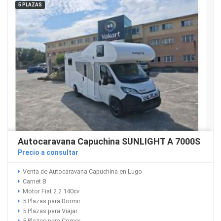
5 PLAZAS
Autocaravana Capuchina SUNLIGHT A 7000S
Precio a consultar
Venta de Autocaravana Capuchina en Lugo
Carnet B
Motor Fiat 2.2 140cv
5 Plazas para Dormir
5 Plazas para Viajar
5 Plazas para Comer