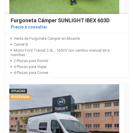
Furgoneta Cámper SUNLIGHT IBEX 603D
Precio a consultar
Venta de Furgoneta Cámper en Alicante
Carnet B
Motor Ford Transit 2.0L - 165CV con cambio manual de 6
marchas
2 Plazas para Dormir
4 Plazas para Viajar
4 Plazas para Comer
2 PLAZAS
RESERVADA