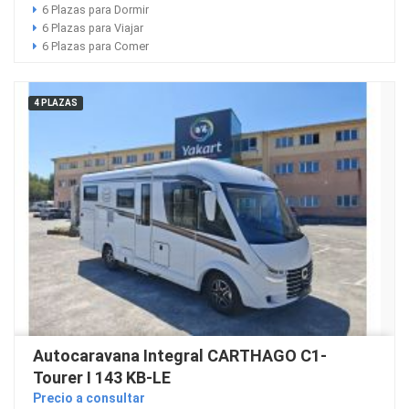
6 Plazas para Dormir
6 Plazas para Viajar
6 Plazas para Comer
4 PLAZAS
Autocaravana Integral CARTHAGO C1-
Tourer I 143 KB-LE
Precio a consultar