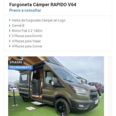
Furgoneta Cámper RAPIDO V64
Precio a consultar
Venta de Furgoneta Cámper en Lugo
Carnet B
Motor Fiat 2.2 140Cv
2 Plazas para Dormir
4 Plazas para Viajar
4 Plazas para Comer
2 PLAZAS
PRÓXIMAMENTE