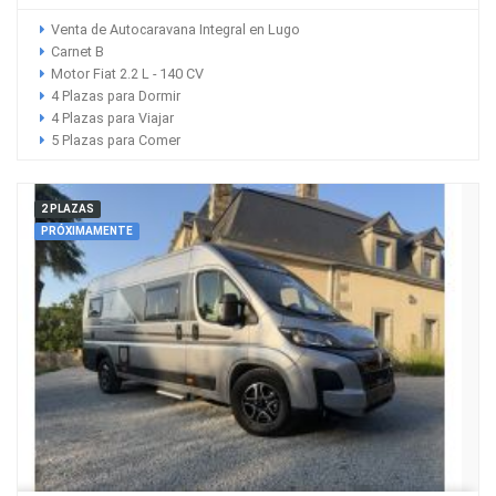
Venta de Autocaravana Integral en Lugo
Carnet B
Motor Fiat 2.2 L - 140 CV
4 Plazas para Dormir
4 Plazas para Viajar
5 Plazas para Comer
2 PLAZAS
PRÓXIMAMENTE