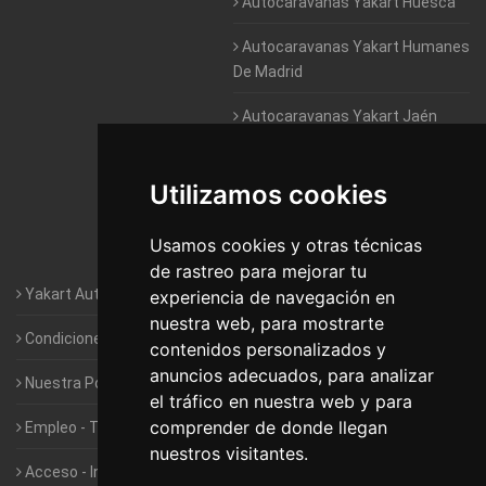
Autocaravanas Yakart Huesca
Autocaravanas Yakart Humanes
De Madrid
Autocaravanas Yakart Jaén
Autocaravanas Yakart Lugo
Utilizamos cookies
Autocaravanas Yakart Valencia
Usamos cookies y otras técnicas
Autocaravanas Yakart Vitoria
de rastreo para mejorar tu
Yakart Autocaravanas · La empresa
experiencia de navegación en
nuestra web, para mostrarte
Condiciones de Alquiler de Yakart
contenidos personalizados y
anuncios adecuados, para analizar
Nuestra Política de Privacidad
el tráfico en nuestra web y para
comprender de donde llegan
Empleo - Trabaja con nosotros
nuestros visitantes.
Acceso - Intranet de Franquiciados