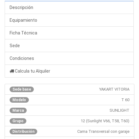
Descripción
Equipamiento
Ficha Técnica
Sede
Condiciones
Calcula tu Alquiler
YAKART VITORIA
Sede base
T 60
Modelo
SUNLIGHT
Marca
12 (Sunlight V66, T58, T60)
Grupo
Cama Transversal con garaje
Distribución