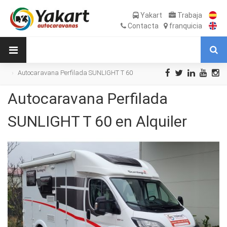
Yakart
Trabaja
Contacta
franquicia
Autocaravana Perfilada SUNLIGHT T 60
en Alquiler
Autocaravana Perfilada
SUNLIGHT T 60 en Alquiler