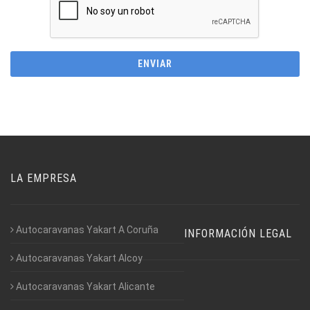
LA EMPRESA
Autocaravanas Yakart A Coruña
INFORMACIÓN LEGAL
Autocaravanas Yakart Alcoy
Autocaravanas Yakart Alicante