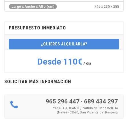
745 x 235 x 288
Largo x Ancho x Alto (cm)
PRESUPUESTO INMEDIATO
¿QUIERES ALQUILARLA?
Desde 110€
/ dia
SOLICITAR MÁS INFORMACIÓN
965 296 447
·
689 434 297
YAKART ALICANTE, Partida de Canastell H4
(Nave) - 03690, San Vicente del Raspeig