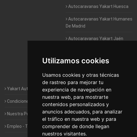
Autocaravanas Yakart Huesca
Autocaravanas Yakart Humanes
De Madrid
Autocaravanas Yakart Jaén
Autocaravanas Yakart Lugo
Utilizamos cookies
Autocaravanas Yakart Valencia
Usamos cookies y otras técnicas
Autocaravanas Yakart Vitoria
de rastreo para mejorar tu
Yakart Autocaravanas · La empresa
experiencia de navegación en
nuestra web, para mostrarte
Condiciones de Alquiler de Yakart
contenidos personalizados y
anuncios adecuados, para analizar
Nuestra Política de Privacidad
el tráfico en nuestra web y para
comprender de donde llegan
Empleo - Trabaja con nosotros
nuestros visitantes.