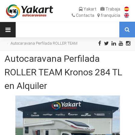
Yakart
Trabaja
Contacta
franquicia
Autocaravana Perfilada ROLLER TEAM
Kronos 284 TL en Alquiler
Autocaravana Perfilada
ROLLER TEAM Kronos 284 TL
en Alquiler