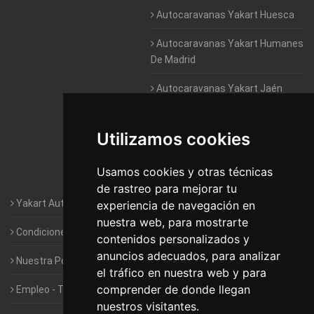
Autocaravanas Yakart Huesca
Autocaravanas Yakart Humanes
De Madrid
Autocaravanas Yakart Jaén
Autocaravanas Yakart Lugo
Utilizamos cookies
Autocaravanas Yakart Valencia
Usamos cookies y otras técnicas
Autocaravanas Yakart Vitoria
de rastreo para mejorar tu
Yakart Autocaravanas · La empresa
experiencia de navegación en
nuestra web, para mostrarte
Condiciones de Alquiler de Yakart
contenidos personalizados y
anuncios adecuados, para analizar
Nuestra Política de Privacidad
el tráfico en nuestra web y para
comprender de donde llegan
Empleo - Trabaja con nosotros
nuestros visitantes.