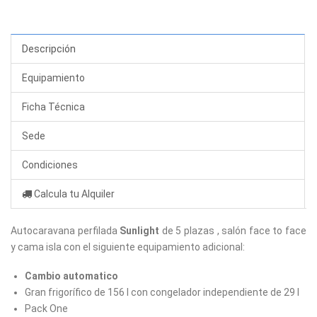
Descripción
Equipamiento
Ficha Técnica
Sede
Condiciones
Calcula tu Alquiler
Autocaravana perfilada
Sunlight
de 5 plazas , salón face to face
y cama isla con el siguiente equipamiento adicional:
Cambio automatico
Gran frigorífico de 156 l con congelador independiente de 29 l
Pack One