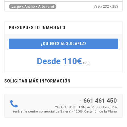
739 x 232 x 293
Largo x Ancho x Alto (cm)
PRESUPUESTO INMEDIATO
¿QUIERES ALQUILARLA?
Desde 110€
/ dia
SOLICITAR MÁS INFORMACIÓN
·
661 461 450
YAKART CASTELLÓN, Av. Ribesalbes, 80 A
(enfrente centro comercial La Salera) - 12006, Castellón de la Plana