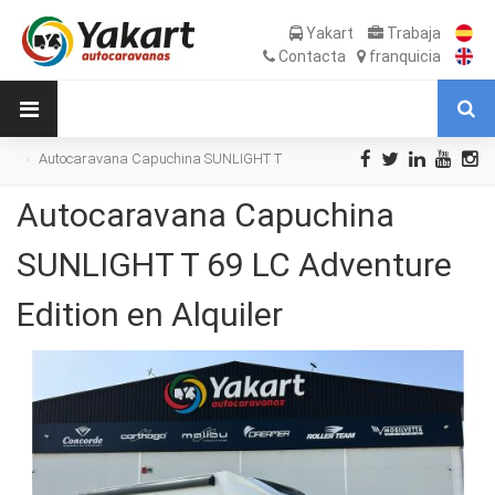
Yakart
Trabaja
Contacta
franquicia
Autocaravana Capuchina SUNLIGHT T
69 LC Adventure Edition en Alquiler
Autocaravana Capuchina
SUNLIGHT T 69 LC Adventure
Edition en Alquiler