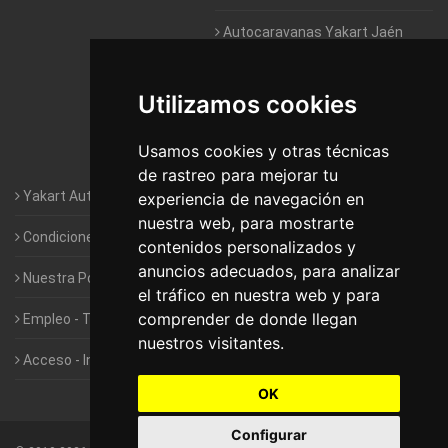
Autocaravanas Yakart Jaén
Autocaravanas Yakart Lugo
Utilizamos cookies
Autocaravanas Yakart Valencia
Usamos cookies y otras técnicas
Autocaravanas Yakart Vitoria
de rastreo para mejorar tu
Yakart Autocaravanas · La empresa
experiencia de navegación en
nuestra web, para mostrarte
Condiciones de Alquiler de Yakart
contenidos personalizados y
anuncios adecuados, para analizar
Nuestra Política de Privacidad
el tráfico en nuestra web y para
comprender de donde llegan
Empleo - Trabaja con nosotros
nuestros visitantes.
Acceso - Intranet de Franquiciados
OK
Configurar