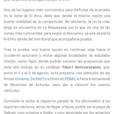
Uno de los lugares más concurridos para disfrutar de la prueba
es la zona de El Arco, dado que, desde el mismo, existe una
buena visibilidad de la competición. No obstante, la recta más
larga se encuentra en La Requexada, por lo que es una de las
zonas más concurridas para seguir el descenso, ya sea desde la
N-634 o desde del tren fluvial que acompaña la prueba.
Tras la prueba, una buena opción es continuar viaje hacia el
occidente asturiano y visitar algunas localidades de indudable
interés, como Gijón, donde podrán conocer las propuestas que
este año incluye en su catálogo
Yakart Autocaravanas
, que,
entre el 3 y el 8 de agosto, está presente con vehículos de las
firmas
Dreamer
,
Dethleffs
e
Itineo
en
FIDMA
, la Feria Internacional
de Muestras de Asturias, para dar a conocer los nuevos
vehículos.
Concluida la visita, la siguiente parada de los aficionados a los
deportes náuticos, antes de llegar a
Navia
, podría ser la playa de
Salinas, muy próxima a Avilés, y muy apreciada por los amantes