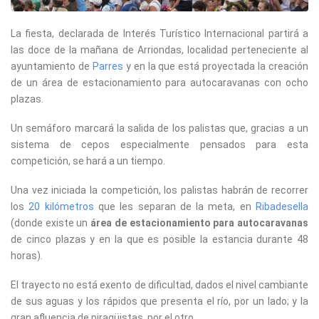
La fiesta, declarada de Interés Turístico Internacional partirá a
las doce de la mañana de Arriondas, localidad perteneciente al
ayuntamiento de
Parres
y en la que está proyectada la creación
de un área de estacionamiento para autocaravanas con ocho
plazas.
Un semáforo marcará la salida de los palistas que, gracias a un
sistema de cepos especialmente pensados para esta
competición, se hará a un tiempo.
Una vez iniciada la competición, los palistas habrán de recorrer
los
20 kilómetros
que les separan de la meta, en
Ribadesella
(donde existe un
área de estacionamiento para autocaravanas
de cinco plazas y en la que es posible la estancia durante 48
horas).
El trayecto no está exento de dificultad, dados el nivel cambiante
de sus aguas y los rápidos que presenta el río, por un lado; y la
gran afluencia de piragüistas, por el otro.