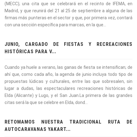
(MECC); una cita que se celebrará en el recinto de IFEMA, en
Madrid, y que reunirá del 21 al 25 de septiembre a alguna de las
firmas más punteras en el sector y que, por primera vez, contará
con una sección específica para marcas, en la que...
JUNIO, CARGADO DE FIESTAS Y RECREACIONES
HISTÓRICAS PARA V...
Cuando ya huele a verano, las ganas de fiesta se intensifican; de
ahí que, como cada año, la agenda de junio incluya todo tipo de
propuestas lúdicas y culturales, entre las que sobresalen, sin
lugar a dudas, las espectaculares recreaciones históricas de
Elda (Alicante) y Lugo, y el San Juan.La primera de las grandes
citas será la que se celebre en Elda, dond...
RETOMAMOS NUESTRA TRADICIONAL RUTA DE
AUTOCARAVANAS YAKART...