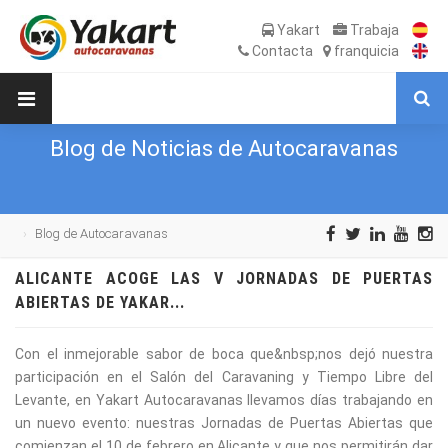
Yakart
Trabaja
Contacta
franquicia
Blog de Noticias de Autocaravanas
Blog de Autocaravanas
ALICANTE ACOGE LAS V JORNADAS DE PUERTAS
ABIERTAS DE YAKAR...
Con el inmejorable sabor de boca que&nbsp;nos dejó nuestra
participación en el Salón del Caravaning y Tiempo Libre del
Levante, en Yakart Autocaravanas llevamos días trabajando en
un nuevo evento: nuestras Jornadas de Puertas Abiertas que
comienzan el 10 de febrero en Alicante y que nos permitirán dar