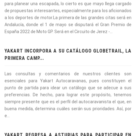
para planear una escapada, lo cierto es que mayo llega cargado
de propuestas interesantes, especialmente para los aficionados
a los deportes de motor.La primera de las grandes citas será en
Andalucía, donde el 1 de mayo se disputará el Gran Premio de
España 2022 de Moto GP. Será en el Circuito de Jerez -...
YAKART INCORPORA A SU CATÁLOGO GLOBETRAIL, LA
PRIMERA CAMP...
Las consultas y comentarios de nuestros clientes son
esenciales para Yakart Autocaravanas, pues constituyen el
punto de partida para idear un catálogo que se adecue a sus
preferencias. De hecho, para lograr este propósito, tenemos
siempre presente que es el perfil del autocaravanista el que, en
buena medida, determina cuáles serán sus prioridades. Así, por
e...
YAKART REGRESA A ASTURIAS PARA PARTICIPAR EN