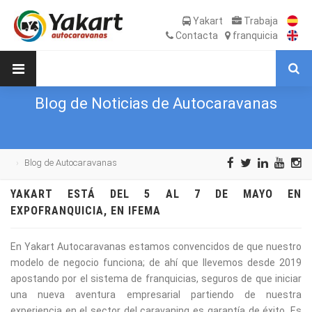
Yakart
Trabaja
Contacta
franquicia
Blog de Noticias de Autocaravanas
Blog de Autocaravanas
YAKART ESTÁ DEL 5 AL 7 DE MAYO EN
EXPOFRANQUICIA, EN IFEMA
En Yakart Autocaravanas estamos convencidos de que nuestro
modelo de negocio funciona; de ahí que llevemos desde 2019
apostando por el sistema de franquicias, seguros de que iniciar
una nueva aventura empresarial partiendo de nuestra
experiencia en el sector del caravaning es garantía de éxito. Es