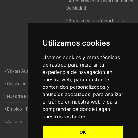
Autocaravanas Yakart Humanes
De Madrid
Autocaravanas Yakart Jaén
Autocaravanas Yakart Lugo
Utilizamos cookies
Autocaravanas Yakart Valencia
Usamos cookies y otras técnicas
Autocaravanas Yakart Vitoria
de rastreo para mejorar tu
Yakart Autocaravanas · La empresa
experiencia de navegación en
nuestra web, para mostrarte
Condiciones de Alquiler de Yakart
contenidos personalizados y
anuncios adecuados, para analizar
Nuestra Política de Privacidad
el tráfico en nuestra web y para
comprender de donde llegan
Empleo - Trabaja con nosotros
nuestros visitantes.
Acceso - Intranet de Franquiciados
OK