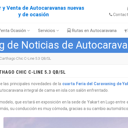
er y Venta de Autocaravanas nuevas
y de ocasión
Contac
Venta Ocasión
Servicios
Rutas en Autocaravana
g de Noticias de Autocarav
Carthago Chic C-Line 5.3 QB/SL
HAGO CHIC C-LINE 5.3 QB/SL
e las principales novedades de la
cuarta Feria del Caravaning de Ya
utocaravana integral de cama en isla con salón enfrentado.
modelo, que estará en exposición en la sede de Yakart en Lugo entre e
emás, su conducción es muy cómoda, gracias a su cambio automático