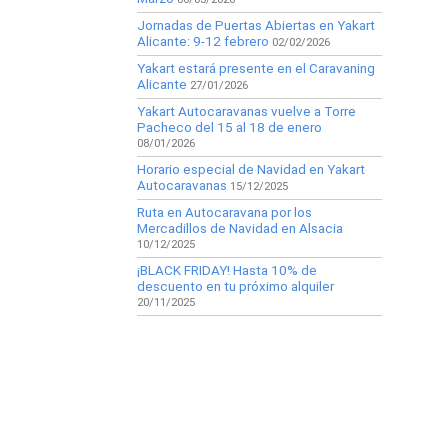
Jornadas de Puertas Abiertas en Yakart
Alicante: 9-12 febrero
02/02/2026
Yakart estará presente en el Caravaning
Alicante
27/01/2026
Yakart Autocaravanas vuelve a Torre
Pacheco del 15 al 18 de enero
08/01/2026
Horario especial de Navidad en Yakart
Autocaravanas
15/12/2025
Ruta en Autocaravana por los
Mercadillos de Navidad en Alsacia
10/12/2025
¡BLACK FRIDAY! Hasta 10% de
descuento en tu próximo alquiler
20/11/2025