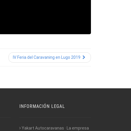
IV Feria del Caravaning en Lugo 2019
INFORMACIÓN LEGAL
Yakart Autocaravanas · La empresa