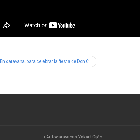
En caravana, para celebrar la fiesta de Don C...
Autocaravanas Yakart Gijón