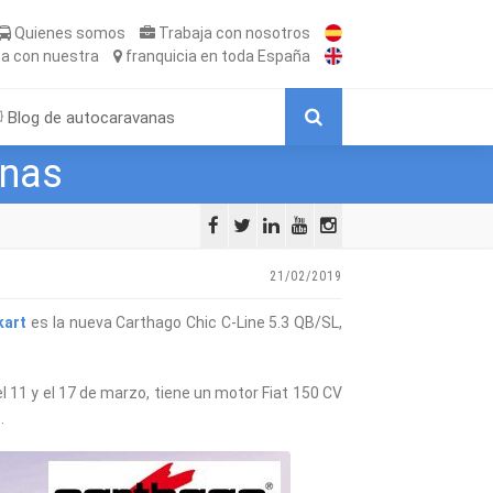
Quienes somos
Trabaja
con nosotros
ta
con nuestra
franquicia
en toda España
Blog de autocaravanas
anas
21/02/2019
kart
es la nueva Carthago Chic C-Line 5.3 QB/SL,
l 11 y el 17 de marzo, tiene un motor Fiat 150 CV
.