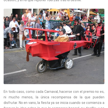
ocasión, y en el que reponer fuerzas tras el desfile.
En todo caso, como cada Carnaval, hacerse con el premio no es,
ni mucho menos, la única recompensa de la que pueden
disfrutar. No en vano, la fiesta ya se inicia cuando se comienza a