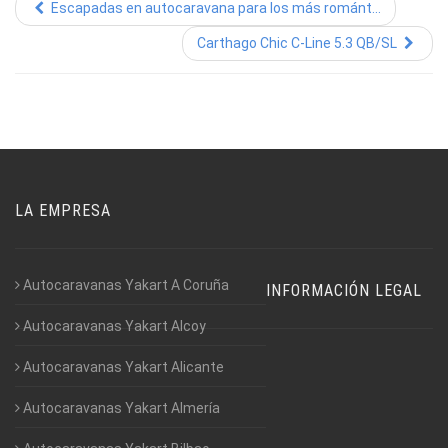
Escapadas en autocaravana para los más románt...
Carthago Chic C-Line 5.3 QB/SL
LA EMPRESA
Autocaravanas Yakart A Coruña
INFORMACIÓN LEGAL
Autocaravanas Yakart Alcoy
Autocaravanas Yakart Alicante
Autocaravanas Yakart Almería