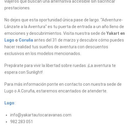
viajeros que buscan una alternativa accesible sin sacrificar
prestaciones.
No dejes que esta oportunidad única pase de largo. "Adventure-
Lánzate a la Aventura" es tu puerta de entrada a un año lleno de
emociones y descubrimientos. Visita nuestra sede de
Yakart en
Lugo
o
Coruña
antes del 31 de marzo y descubre cómo puedes
hacer realidad tus sueños de aventura con descuentos
exclusivos en los modelos mencionados.
Prepárate para vivir la libertad sobre ruedas. ¡La aventura te
espera con Sunlight!
Para más información ponte en contacto con nuestra sede de
Lugo o A Coruña, estaremos encantados de atenderte.
Lugo
:
info@yakartautocaravanas.com
982 283 051