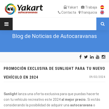
Yakart
Trabaja
Contacta
franquicia
Blog de Noticias de Autocaravanas
PROMOCIÓN EXCLUSIVA DE SUNLIGHT PARA TU NUEVO
VEHÍCULO EN 2024
09/02/2024
Sunlight
lanza una oferta exclusiva para que puedas hacerte
con tu vehículo recreativo este 2024
al mejor precio.
Si estás
considerando la posibilidad de adquirir una
autocaravana
o