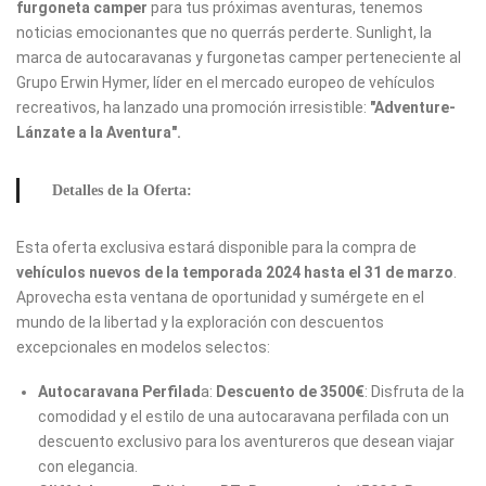
furgoneta camper
para tus próximas aventuras, tenemos
noticias emocionantes que no querrás perderte. Sunlight, la
marca de autocaravanas y furgonetas camper perteneciente al
Grupo Erwin Hymer, líder en el mercado europeo de vehículos
recreativos, ha lanzado una promoción irresistible:
"Adventure-
Lánzate a la Aventura".
Detalles de la Oferta:
Esta oferta exclusiva estará disponible para la compra de
vehículos nuevos de la temporada 2024
hasta el 31 de marzo
.
Aprovecha esta ventana de oportunidad y sumérgete en el
mundo de la libertad y la exploración con descuentos
excepcionales en modelos selectos:
Autocaravana Perfilad
a:
Descuento de 3500€
: Disfruta de la
comodidad y el estilo de una autocaravana perfilada con un
descuento exclusivo para los aventureros que desean viajar
con elegancia.