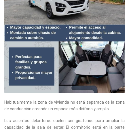
Habitualmente la zona de vivienda no está separada de la zona
de conducción creando un espacio más diáfano y amplio.
Los asientos delanteros suelen ser giratorios para ampliar la
capacidad de la sala de estar. El dormitorio está en la parte