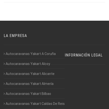
LA EMPRESA
Autocaravanas Yakart A Coruña
INFORMACIÓN LEGAL
Autocaravanas Yakart Alcoy
Autocaravanas Yakart Alicante
Autocaravanas Yakart Almería
Autocaravanas Yakart Bilbao
Autocaravanas Yakart Caldas De Reis