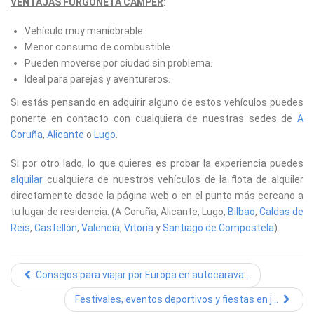
VENTAJAS FURGONETA CAMPER
:
Vehículo muy maniobrable.
Menor consumo de combustible.
Pueden moverse por ciudad sin problema.
Ideal para parejas y aventureros.
Si estás pensando en adquirir alguno de estos vehículos puedes
ponerte en contacto con cualquiera de nuestras sedes de
A
Coruña
,
Alicante
o
Lugo
.
Si por otro lado, lo que quieres es probar la experiencia puedes
alquilar
cualquiera de nuestros vehículos de la flota de alquiler
directamente desde la página web o en el punto más cercano a
tu lugar de residencia. (A Coruña, Alicante, Lugo,
Bilbao
,
Caldas de
Reis
,
Castellón
,
Valencia
,
Vitoria
y
Santiago de Compostela
).
Consejos para viajar por Europa en autocarava...
Festivales, eventos deportivos y fiestas en j...