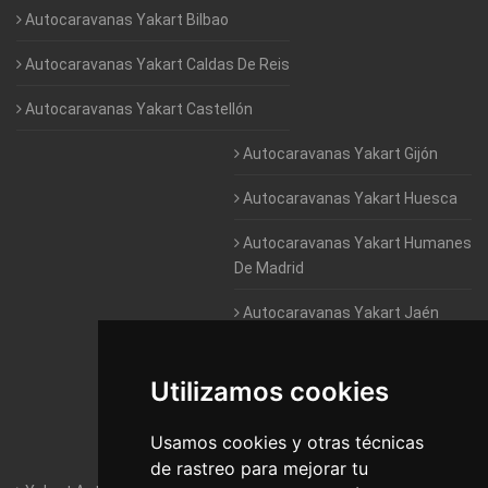
Autocaravanas Yakart Bilbao
Autocaravanas Yakart Caldas De Reis
Autocaravanas Yakart Castellón
Autocaravanas Yakart Gijón
Autocaravanas Yakart Huesca
Autocaravanas Yakart Humanes
De Madrid
Autocaravanas Yakart Jaén
Autocaravanas Yakart Lugo
Utilizamos cookies
Autocaravanas Yakart Valencia
Usamos cookies y otras técnicas
Autocaravanas Yakart Vitoria
de rastreo para mejorar tu