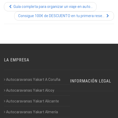
Guía completa para organizar un viaje en auto...
Consigue 100€ de DESCUENTO en tu primera rese...
LA EMPRESA
Autocaravanas Yakart A Coruña
INFORMACIÓN LEGAL
Autocaravanas Yakart Alcoy
Autocaravanas Yakart Alicante
Autocaravanas Yakart Almería