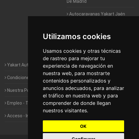
De Madrid
Autocaravanas Yakart Jaén
Autocaravanas Yakart Lugo
Utilizamos cookies
Autocaravanas Yakart Valencia
Usamos cookies y otras técnicas
Autocaravanas Yakart Vitoria
de rastreo para mejorar tu
Yakart Autocaravanas · La empresa
experiencia de navegación en
nuestra web, para mostrarte
Condiciones de Alquiler de Yakart
contenidos personalizados y
anuncios adecuados, para analizar
Nuestra Política de Privacidad
el tráfico en nuestra web y para
comprender de donde llegan
Empleo - Trabaja con nosotros
nuestros visitantes.
Acceso - Intranet de Franquiciados
OK
Configurar