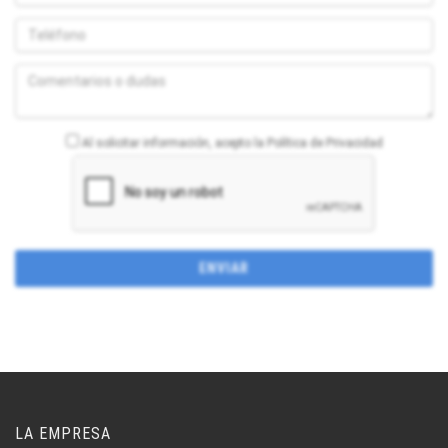
Al solicitar información, acepto la Política de Privacidad
LA EMPRESA