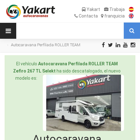
Yakart
Trabaja
Contacta
franquicia
Autocaravana Perfilada ROLLER TEAM
Zefiro 267 TL Selekt de Ocasión
El vehículo
Autocaravana Perfilada ROLLER TEAM
Zefiro 267 TL Selekt
ha sido descatalogado, el nuevo
modelo es:
Autocaravana