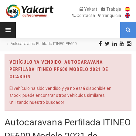
Yakart
Trabaja
Contacta
franquicia
Autocaravana Perfilada ITINEO PF600
Modelo 2021 de Ocasión
VEHÍCULO YA VENDIDO: AUTOCARAVANA
PERFILADA ITINEO PF600 MODELO 2021 DE
OCASIÓN
El vehículo ha sido vendido y ya no está disponible en
stock, puede encontrar otros vehículos similares
utilizando nuestro buscador
Autocaravana Perfilada ITINEO
PF600 Modelo 2021 de