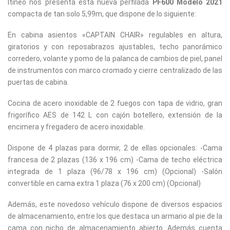
Itineo nos presenta esta nueva perfilada
PF600 Modelo 2021
compacta de tan solo 5,99m, que dispone de lo siguiente:
En cabina asientos «CAPTAIN CHAIR» regulables en altura,
giratorios y con reposabrazos ajustables, techo panorámico
corredero, volante y pomo de la palanca de cambios de piel, panel
de instrumentos con marco cromado y cierre centralizado de las
puertas de cabina.
Cocina de acero inoxidable de 2 fuegos con tapa de vidrio, gran
frigorífico AES de 142 L con cajón botellero, extensión de la
encimera y fregadero de acero inoxidable.
Dispone de 4 plazas para dormir, 2 de ellas opcionales: -Cama
francesa de 2 plazas (136 x 196 cm) -Cama de techo eléctrica
integrada de 1 plaza (96/78 x 196 cm) (Opcional) -Salón
convertible en cama extra 1 plaza (76 x 200 cm) (Opcional)
Además, este novedoso vehículo dispone de diversos espacios
de almacenamiento, entre los que destaca un armario al pie de la
cama con nicho de almacenamiento abierto. Además cuenta