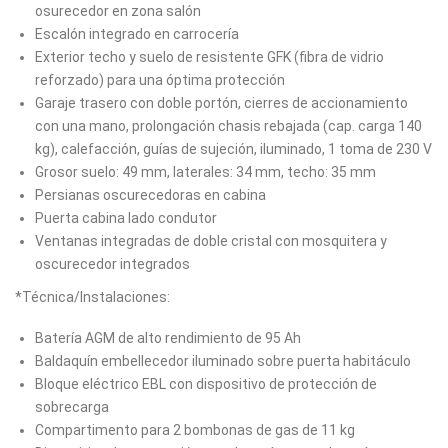
osurecedor en zona salón
Escalón integrado en carrocería
Exterior techo y suelo de resistente GFK (fibra de vidrio
reforzado) para una óptima protección
Garaje trasero con doble portón, cierres de accionamiento
con una mano, prolongación chasis rebajada (cap. carga 140
kg), calefacción, guías de sujeción, iluminado, 1 toma de 230 V
Grosor suelo: 49 mm, laterales: 34 mm, techo: 35 mm
Persianas oscurecedoras en cabina
Puerta cabina lado condutor
Ventanas integradas de doble cristal con mosquitera y
oscurecedor integrados
*Técnica/Instalaciones:
Batería AGM de alto rendimiento de 95 Ah
Baldaquín embellecedor iluminado sobre puerta habitáculo
Bloque eléctrico EBL con dispositivo de protección de
sobrecarga
Compartimento para 2 bombonas de gas de 11 kg