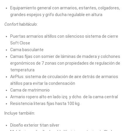
Equipamiento general con armarios, estantes, colgadores,
grandes espejos y grifo ducha regulable en altura
Confort habitáculo
:
Puertas armarios altillos con silencioso sistema de cierre
Soft Close
Cama basculante
Camas fijas con somier de láminas de madera y colchones
ergonómicos de 7 zonas con propiedades de regulación de
temperatura
AirPlus: sistema de circulación de aire detrás de armarios
altillos para evitar la condensación
Cama de matrimonio
Armario ropero alto en lado izq. y dcho. de la cama central
Resistencia literas fijas hasta 100 kg.
Incluye también:
Diseño exterior titan silver