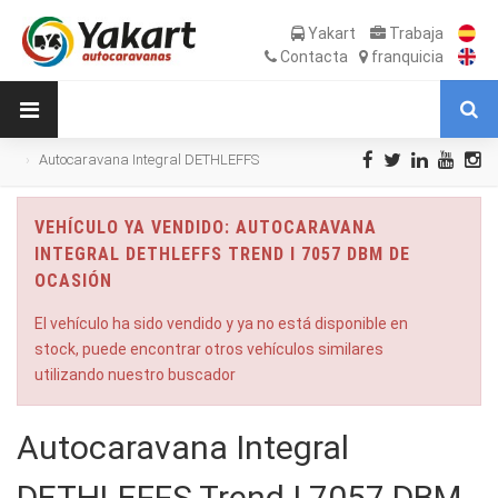
Yakart
Trabaja
Contacta
franquicia
Autocaravana Integral DETHLEFFS
Trend I 7057 DBM de Ocasión
VEHÍCULO YA VENDIDO: AUTOCARAVANA
INTEGRAL DETHLEFFS TREND I 7057 DBM DE
OCASIÓN
El vehículo ha sido vendido y ya no está disponible en
stock, puede encontrar otros vehículos similares
utilizando nuestro buscador
Autocaravana Integral
DETHLEFFS Trend I 7057 DBM