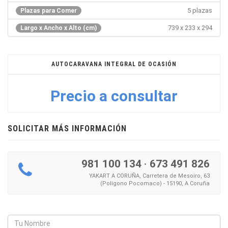
5 plazas
Plazas para Comer
739 x 233 x 294
Largo x Ancho x Alto (cm)
AUTOCARAVANA INTEGRAL DE OCASIÓN
Precio a consultar
SOLICITAR MÁS INFORMACIÓN
981 100 134
·
673 491 826
YAKART A CORUÑA, Carretera de Mesoiro, 63
(Polígono Pocomaco) - 15190, A Coruña