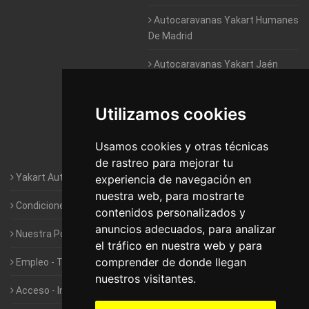
Autocaravanas Yakart Humanes
De Madrid
Autocaravanas Yakart Jaén
Autocaravanas Yakart Lugo
Utilizamos cookies
Autocaravanas Yakart Valencia
Usamos cookies y otras técnicas
Autocaravanas Yakart Vitoria
de rastreo para mejorar tu
Yakart Autocaravanas · La empresa
experiencia de navegación en
nuestra web, para mostrarte
Condiciones de Alquiler de Yakart
contenidos personalizados y
anuncios adecuados, para analizar
Nuestra Política de Privacidad
el tráfico en nuestra web y para
comprender de donde llegan
Empleo - Trabaja con nosotros
nuestros visitantes.
Acceso - Intranet de Franquiciados