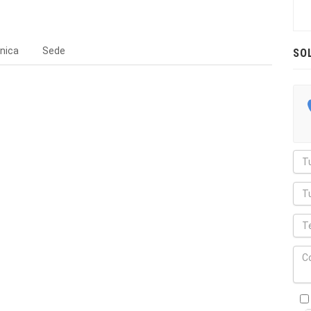
nica
Sede
SO