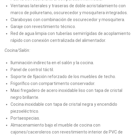
Ventanas laterales y traseras de doble acristalamiento con
marco de poliuretano, oscurecedor y mosquitera integrados.
Claraboyas con combinación de oscurecedor y mosquitera.
Garaje con revestimiento técnico.
Red de agua limpia con tuberías semirrígidas de acoplamiento
rápido con conexión centralizada del alimentador.
Cocina/Salón:
Iluminación indirecta en el salón y la cocina.
Panel de control táctil.
Soporte de fijación reforzado de los muebles de techo.
Frigorífico con compartimento conservador.
Maxi fregadero de acero inoxidable liso con tapa de cristal
negro brillante.
Cocina inoxidable con tapa de cristal negra y encendido
piezoeléctrico.
Portaespecias.
Almacenamiento bajo el mueble de cocina con
cajones/caceroleros con revestimiento interior de PVC de