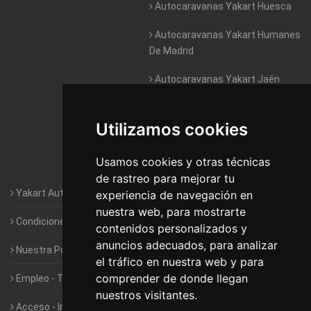
Autocaravanas Yakart Huesca
Autocaravanas Yakart Humanes
De Madrid
Autocaravanas Yakart Jaén
Autocaravanas Yakart Lugo
Utilizamos cookies
Autocaravanas Yakart Valencia
Usamos cookies y otras técnicas
Autocaravanas Yakart Vitoria
de rastreo para mejorar tu
Yakart Autocaravanas · La empresa
experiencia de navegación en
nuestra web, para mostrarte
Condiciones de Alquiler de Yakart
contenidos personalizados y
anuncios adecuados, para analizar
Nuestra Política de Privacidad
el tráfico en nuestra web y para
comprender de donde llegan
Empleo - Trabaja con nosotros
nuestros visitantes.
Acceso - Intranet de Franquiciados