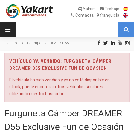
Yakart
Trabaja
Contacta
franquicia
Furgoneta Cámper DREAMER D55
Exclusive Fun de Ocasión
VEHÍCULO YA VENDIDO: FURGONETA CÁMPER
DREAMER D55 EXCLUSIVE FUN DE OCASIÓN
El vehículo ha sido vendido y ya no está disponible en
stock, puede encontrar otros vehículos similares
utilizando nuestro buscador
Furgoneta Cámper DREAMER
D55 Exclusive Fun de Ocasión