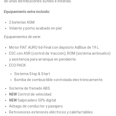
de unas distribuciones sutiles e inéditas.
Equipamiento extra incluido:
2 baterías AGM.
Volante y pomo acabado en piel.
Equipamientos de serie:
Motor FIAT AURO 6d-Final con depósito AdBlue de 19 L.
ESC con ASR (control de tracción), ROM (sistema antivuelco)
y asistencia para arranque en pendiente.
ECO PACK:
Sistema Stop & Start.
Bomba de combustible controlada electrónicamente.
Sistema de frenado ABS.
NEW
Control de velocidad.
NEW
Salpicadero 50% digital.
Airbags de conductor y pasajero.
Retrovisores exteriores eléctricos y calefactables.