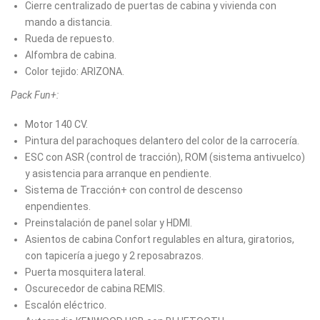
Cierre centralizado de puertas de cabina y vivienda con
mando a distancia.
Rueda de repuesto.
Alfombra de cabina.
Color tejido: ARIZONA.
Pack Fun+:
Motor 140 CV.
Pintura del parachoques delantero del color de la carrocería.
ESC con ASR (control de tracción), ROM (sistema antivuelco)
y asistencia para arranque en pendiente.
Sistema de Tracción+ con control de descenso
enpendientes.
Preinstalación de panel solar y HDMI.
Asientos de cabina Confort regulables en altura, giratorios,
con tapicería a juego y 2 reposabrazos.
Puerta mosquitera lateral.
Oscurecedor de cabina REMIS.
Escalón eléctrico.