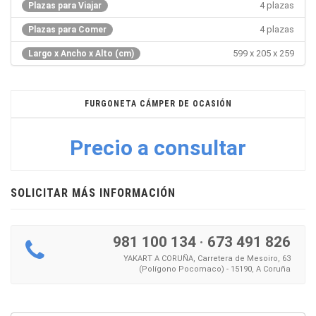
4 plazas
Plazas para Viajar
4 plazas
Plazas para Comer
599 x 205 x 259
Largo x Ancho x Alto (cm)
FURGONETA CÁMPER DE OCASIÓN
Precio a consultar
SOLICITAR MÁS INFORMACIÓN
981 100 134
·
673 491 826
YAKART A CORUÑA, Carretera de Mesoiro, 63
(Polígono Pocomaco) - 15190, A Coruña