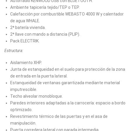
Autorradio KENWOOD USB con BLUETOOTH.
Ambiente tapicería tejido/TEP o TEP.
Calefacción por combustible WEBASTO 4000 W y calentador
de agua WHALE.
2ª batería vivienda.
2ª llave con mando a distancia (PLIP).
Pack ELECTRIK.
Estructura:
Aislamiento XHP.
Junta de estanqueidad en el suelo para protección de la zona
de entrada en la puerta lateral.
Estanqueidad de ventanas garantizada mediante material
imputrescible.
Techo alveolar monobloque.
Paredes interiores adaptadas a la carrocería: espacio a bordo
optimizado.
Revestimiento térmico de las puertas y en el asa de
manipulación.
Puerta corredera lateral con parada intermedia.