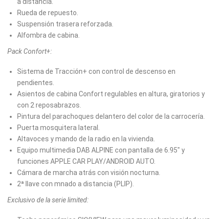
a distancia.
Rueda de repuesto.
Suspensión trasera reforzada.
Alfombra de cabina.
Pack Confort+:
Sistema de Tracción+ con control de descenso en
pendientes.
Asientos de cabina Confort regulables en altura, giratorios y
con 2 reposabrazos.
Pintura del parachoques delantero del color de la carrocería.
Puerta mosquitera lateral.
Altavoces y mando de la radio en la vivienda.
Equipo multimedia DAB ALPINE con pantalla de 6.95" y
funciones APPLE CAR PLAY/ANDROID AUTO.
Cámara de marcha atrás con visión nocturna.
2ª llave con mnado a distancia (PLIP).
Exclusivo de la serie limited: