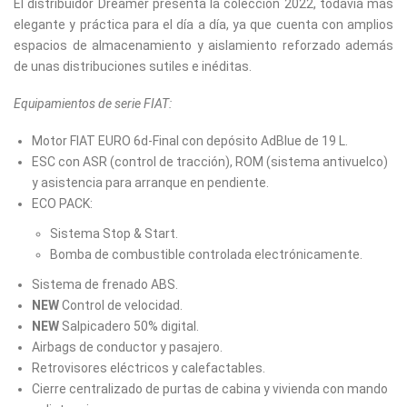
El distribuidor Dreamer presenta la colección 2022, todavía más
elegante y práctica para el día a día, ya que cuenta con amplios
espacios de almacenamiento y aislamiento reforzado además
de unas distribuciones sutiles e inéditas.
Equipamientos de serie FIAT:
Motor FIAT EURO 6d-Final con depósito AdBlue de 19 L.
ESC con ASR (control de tracción), ROM (sistema antivuelco)
y asistencia para arranque en pendiente.
ECO PACK:
Sistema Stop & Start.
Bomba de combustible controlada electrónicamente.
Sistema de frenado ABS.
NEW
Control de velocidad.
NEW
Salpicadero 50% digital.
Airbags de conductor y pasajero.
Retrovisores eléctricos y calefactables.
Cierre centralizado de purtas de cabina y vivienda con mando