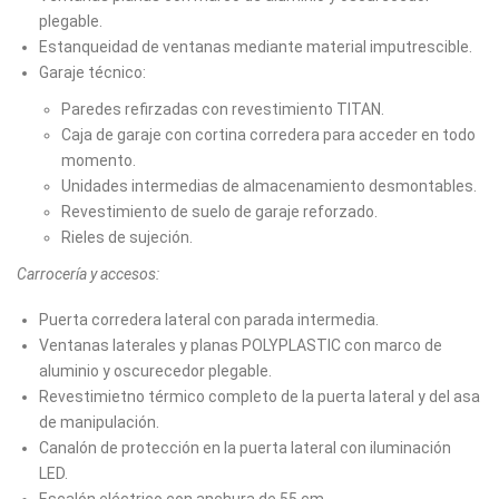
plegable.
Estanqueidad de ventanas mediante material imputrescible.
Garaje técnico:
Paredes refirzadas con revestimiento TITAN.
Caja de garaje con cortina corredera para acceder en todo
momento.
Unidades intermedias de almacenamiento desmontables.
Revestimiento de suelo de garaje reforzado.
Rieles de sujeción.
Carrocería y accesos:
Puerta corredera lateral con parada intermedia.
Ventanas laterales y planas POLYPLASTIC con marco de
aluminio y oscurecedor plegable.
Revestimietno térmico completo de la puerta lateral y del asa
de manipulación.
Canalón de protección en la puerta lateral con iluminación
LED.
Escalón eléctrico con anchura de 55 cm.