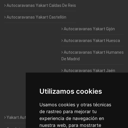
Autocaravanas Yakart Caldas De Reis
Autocaravanas Yakart Castellón
Autocaravanas Yakart Gijón
Autocaravanas Yakart Huesca
Autocaravanas Yakart Humanes
De Madrid
Autocaravanas Yakart Jaén
Autocaravanas Yakart Lugo
Utilizamos cookies
Autocaravanas Yakart Valencia
Usamos cookies y otras técnicas
Autocaravanas Yakart Vitoria
de rastreo para mejorar tu
Yakart Autocaravanas · La empresa
experiencia de navegación en
nuestra web, para mostrarte