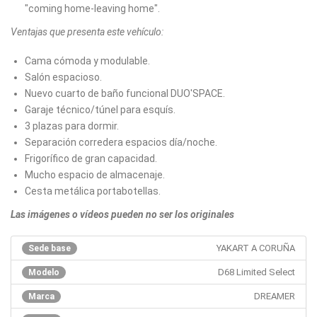
"coming home-leaving home".
Ventajas que presenta este vehículo:
Cama cómoda y modulable.
Salón espacioso.
Nuevo cuarto de baño funcional DUO'SPACE.
Garaje técnico/túnel para esquís.
3 plazas para dormir.
Separación corredera espacios día/noche.
Frigorífico de gran capacidad.
Mucho espacio de almacenaje.
Cesta metálica portabotellas.
Las imágenes o vídeos pueden no ser los originales
YAKART A CORUÑA
Sede base
D68 Limited Select
Modelo
DREAMER
Marca