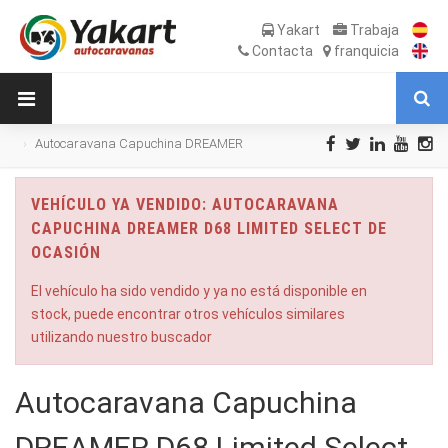
Yakart
Trabaja
Contacta
franquicia
Autocaravana Capuchina DREAMER
D68 Limited Select de Ocasión
VEHÍCULO YA VENDIDO: AUTOCARAVANA
CAPUCHINA DREAMER D68 LIMITED SELECT DE
OCASIÓN
El vehículo ha sido vendido y ya no está disponible en
stock, puede encontrar otros vehículos similares
utilizando nuestro buscador
Autocaravana Capuchina
DREAMER D68 Limited Select