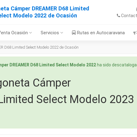
neta Cámper DREAMER D68 Limited
elect Modelo 2022 de Ocasión
Contac
Venta Ocasión
Servicios
Rutas en Autocaravana
D68 Limited Select Modelo 2022 de Ocasión
mper DREAMER D68 Limited Select Modelo 2022
ha sido descatalogad
goneta Cámper
imited Select Modelo 2023