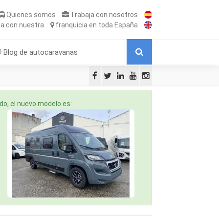
Quienes somos
Trabaja
con nosotros
ta
con nuestra
franquicia
en toda España
Blog de autocaravanas
o, el nuevo modelo es: