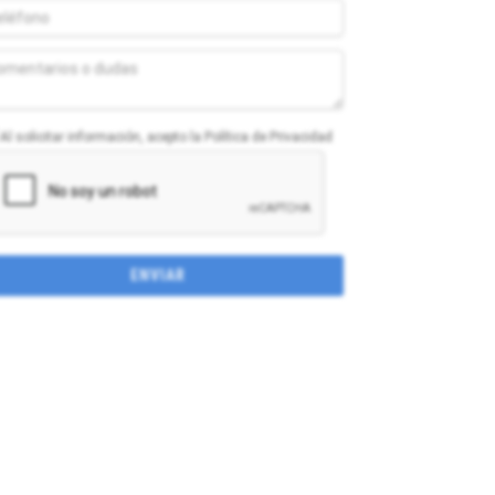
Al solicitar información, acepto la Política de Privacidad