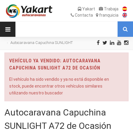
Yakart
Trabaja
Contacta
franquicia
Autocaravana Capuchina SUNLIGHT
A72 de Ocasión
VEHÍCULO YA VENDIDO: AUTOCARAVANA
CAPUCHINA SUNLIGHT A72 DE OCASIÓN
El vehículo ha sido vendido y ya no está disponible en
stock, puede encontrar otros vehículos similares
utilizando nuestro buscador
Autocaravana Capuchina
SUNLIGHT A72 de Ocasión