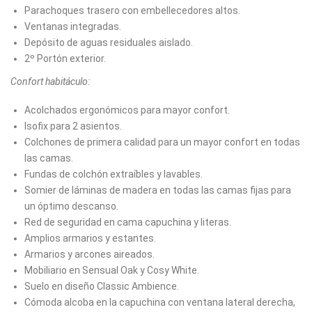
Parachoques trasero con embellecedores altos.
Ventanas integradas.
Depósito de aguas residuales aislado.
2º Portón exterior.
Confort habitáculo:
Acolchados ergonómicos para mayor confort.
Isofix para 2 asientos.
Colchones de primera calidad para un mayor confort en todas
las camas.
Fundas de colchón extraíbles y lavables.
Somier de láminas de madera en todas las camas fijas para
un óptimo descanso.
Red de seguridad en cama capuchina y literas.
Amplios armarios y estantes.
Armarios y arcones aireados.
Mobiliario en Sensual Oak y Cosy White.
Suelo en diseño Classic Ambience.
Cómoda alcoba en la capuchina con ventana lateral derecha,