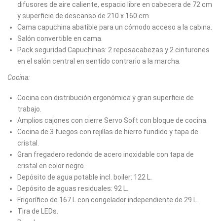
difusores de aire caliente, espacio libre en cabecera de 72 cm
y superficie de descanso de 210 x 160 cm.
Cama capuchina abatible para un cómodo acceso a la cabina.
Salón convertible en cama.
Pack seguridad Capuchinas: 2 reposacabezas y 2 cinturones
en el salón central en sentido contrario a la marcha.
Cocina:
Cocina con distribución ergonómica y gran superficie de
trabajo.
Amplios cajones con cierre Servo Soft con bloque de cocina.
Cocina de 3 fuegos con rejillas de hierro fundido y tapa de
cristal.
Gran fregadero redondo de acero inoxidable con tapa de
cristal en color negro.
Depósito de agua potable incl. boiler: 122 L.
Depósito de aguas residuales: 92 L.
Frigorífico de 167 L con congelador independiente de 29 L.
Tira de LEDs.