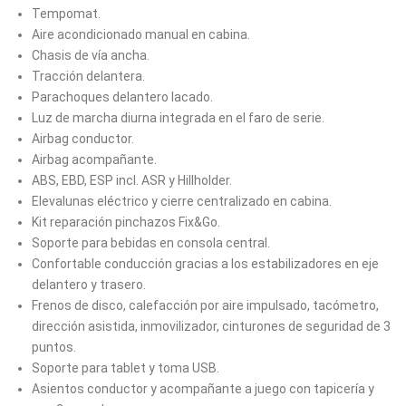
Tempomat.
Aire acondicionado manual en cabina.
Chasis de vía ancha.
Tracción delantera.
Parachoques delantero lacado.
Luz de marcha diurna integrada en el faro de serie.
Airbag conductor.
Airbag acompañante.
ABS, EBD, ESP incl. ASR y Hillholder.
Elevalunas eléctrico y cierre centralizado en cabina.
Kit reparación pinchazos Fix&Go.
Soporte para bebidas en consola central.
Confortable conducción gracias a los estabilizadores en eje
delantero y trasero.
Frenos de disco, calefacción por aire impulsado, tacómetro,
dirección asistida, inmovilizador, cinturones de seguridad de 3
puntos.
Soporte para tablet y toma USB.
Asientos conductor y acompañante a juego con tapicería y