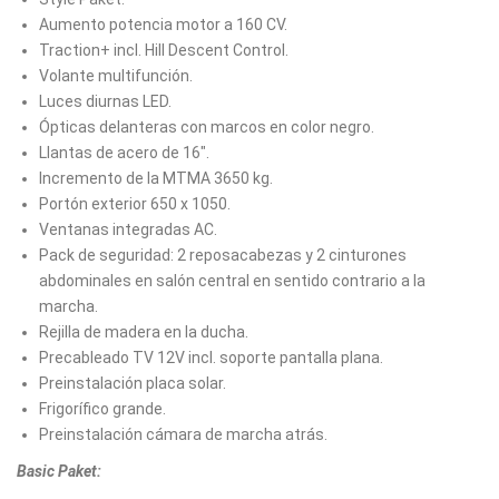
Aumento potencia motor a 160 CV.
Traction+ incl. Hill Descent Control.
Volante multifunción.
Luces diurnas LED.
Ópticas delanteras con marcos en color negro.
Llantas de acero de 16".
Incremento de la MTMA 3650 kg.
Portón exterior 650 x 1050.
Ventanas integradas AC.
Pack de seguridad: 2 reposacabezas y 2 cinturones
abdominales en salón central en sentido contrario a la
marcha.
Rejilla de madera en la ducha.
Precableado TV 12V incl. soporte pantalla plana.
Preinstalación placa solar.
Frigorífico grande.
Preinstalación cámara de marcha atrás.
Basic Paket: