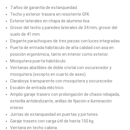
7 años de garantía de estanqueidad.
Techo y exterior trasera en resistente GFK.
Exterior laterales en chapa de aluminio lisa.
Grosor del techo y paredes laterales de 34 mm, grosor del
suelo de 41 mm.
Elegante parachoques de tres piezas con luces integradas.
Puerta de entrada habitáculo de alta calidad con asa en
posición ergonómica, tanto en interior como exterior.
Mosquitera puerta habitáculo.
Ventanas abatibles de doble cristal con oscurecedor y
mosquitera (excepto en cuarto de aseo).
Claraboya transparente con mosquitera y oscurecedor.
Escalón de entrada eléctrico.
Amplio garaje trasero con prolongación de chasis rebajada,
esterilla antideslizante, anillas de fijación e iluminación
interior.
Juntas de estanqueidad en puertas y portones.
Garaje trasero con carga útil de hasta 150 kg.
Ventana en techo cabina.