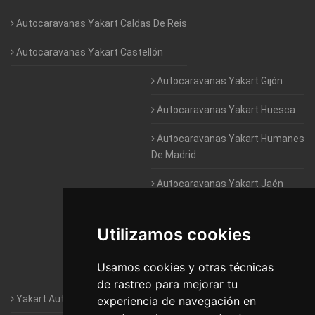
Autocaravanas Yakart Caldas De Reis
Autocaravanas Yakart Castellón
Autocaravanas Yakart Gijón
Autocaravanas Yakart Huesca
Autocaravanas Yakart Humanes
De Madrid
Autocaravanas Yakart Jaén
Autocaravanas Yakart Lugo
Utilizamos cookies
Autocaravanas Yakart Valencia
Usamos cookies y otras técnicas
Autocaravanas Yakart Vitoria
de rastreo para mejorar tu
Yakart Autocaravanas · La empresa
experiencia de navegación en