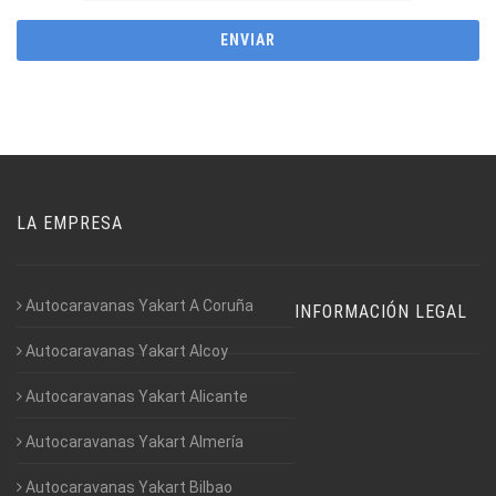
LA EMPRESA
Autocaravanas Yakart A Coruña
INFORMACIÓN LEGAL
Autocaravanas Yakart Alcoy
Autocaravanas Yakart Alicante
Autocaravanas Yakart Almería
Autocaravanas Yakart Bilbao