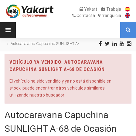
Yakart
Trabaja
Contacta
franquicia
Autocaravana Capuchina SUNLIGHT A-
68 de Ocasión
VEHÍCULO YA VENDIDO: AUTOCARAVANA
CAPUCHINA SUNLIGHT A-68 DE OCASIÓN
El vehículo ha sido vendido y ya no está disponible en
stock, puede encontrar otros vehículos similares
utilizando nuestro buscador
Autocaravana Capuchina
SUNLIGHT A-68 de Ocasión