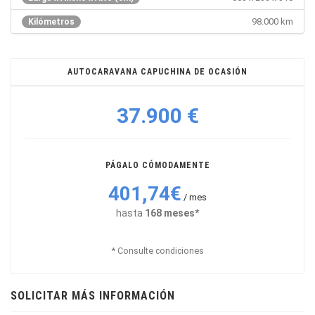
98.000 km
Kilómetros
AUTOCARAVANA CAPUCHINA DE OCASIÓN
37.900 €
PÁGALO CÓMODAMENTE
401,74€
/ mes
hasta
168 meses*
* Consulte condiciones
SOLICITAR MÁS INFORMACIÓN