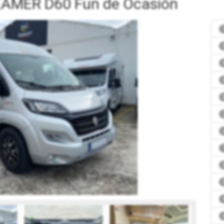
AMER D60 Fun de Ocasión