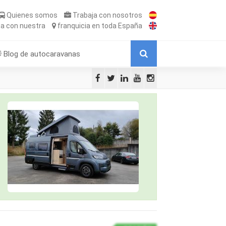
Quienes somos
Trabaja
con nosotros
ta
con nuestra
franquicia
en toda España
Blog de autocaravanas