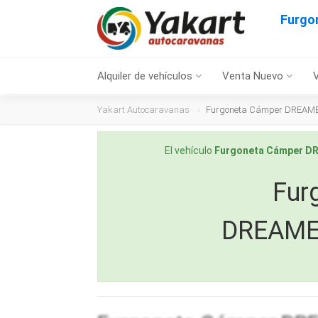
Furgo
Alquiler de vehículos
Venta Nuevo
Yakart Autocaravanas
Furgoneta Cámper DREAME
El vehículo
Furgoneta Cámper D
Fur
DREAMER