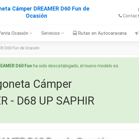
neta Cámper DREAMER D60 Fun de
Ocasión
Contac
Venta Ocasión
Servicios
Rutas en Autocaravana
R D60 Fun de Ocasión
REAMER D60 Fun
ha sido descatalogado, el nuevo modelo es:
goneta Cámper
 - D68 UP SAPHIR