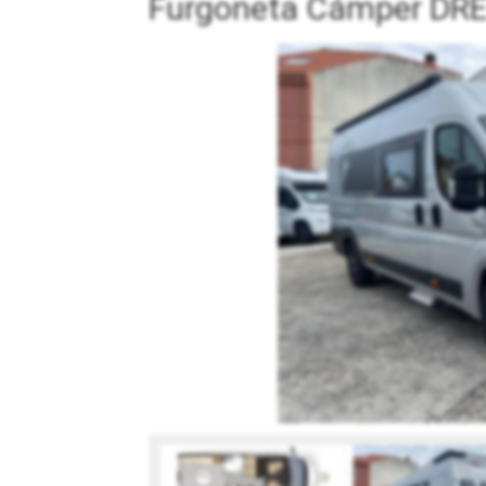
Furgoneta Cámper DRE