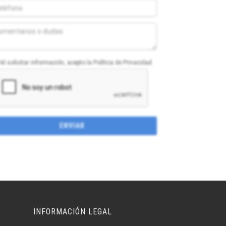
Al solicitar información, acepto la Política de Privacidad
INFORMACIÓN LEGAL