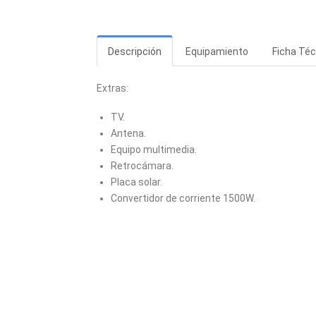
Descripción
Equipamiento
Ficha Téc
Extras:
TV.
Antena.
Equipo multimedia.
Retrocámara.
Placa solar.
Convertidor de corriente 1500W.