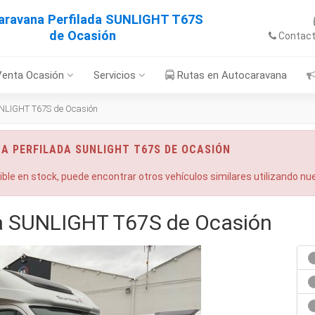
aravana Perfilada SUNLIGHT T67S
de Ocasión
Contac
Venta Ocasión
Servicios
Rutas en Autocaravana
NLIGHT T67S de Ocasión
A PERFILADA SUNLIGHT T67S DE OCASIÓN
nible en stock, puede encontrar otros vehículos similares utilizando n
da SUNLIGHT T67S de Ocasión