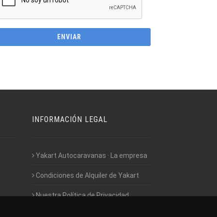
INFORMACIÓN LEGAL
Yakart Autocaravanas · La empresa
Condiciones de Alquiler de Yakart
Nuestra Política de Privacidad
Empleo - Trabaja con nosotros