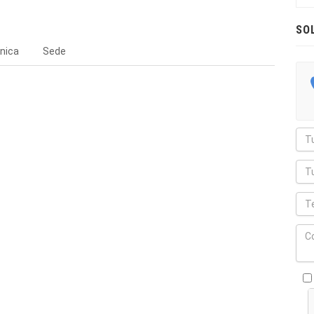
SO
nica
Sede