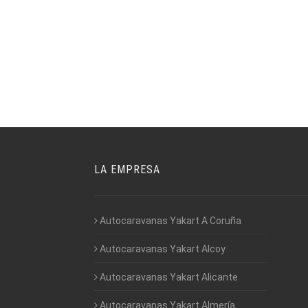
LA EMPRESA
Autocaravanas Yakart A Coruña
Autocaravanas Yakart Alcoy
Autocaravanas Yakart Alicante
Autocaravanas Yakart Almería