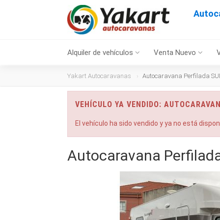
Autoc
Alquiler de vehículos
Venta Nuevo
Yakart Autocaravanas
Autocaravana Perfilada SU
VEHÍCULO YA VENDIDO: AUTOCARAVAN
El vehículo ha sido vendido y ya no está dispo
Autocaravana Perfila