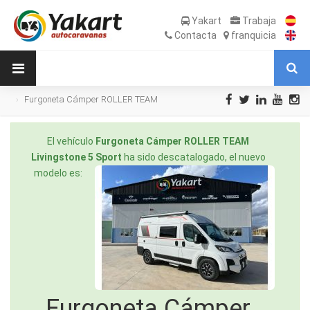
Yakart
Trabaja
Contacta
franquicia
Furgoneta Cámper ROLLER TEAM
Livingstone 5 Sport de Ocasión
El vehículo
Furgoneta Cámper ROLLER TEAM
Livingstone 5 Sport
ha sido descatalogado, el nuevo
modelo es:
Furgoneta Cámper