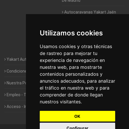
De Madrid
Autocaravanas Yakart Jaén
Autocaravanas Yakart Lugo
Utilizamos cookies
Autocaravanas Yakart Valencia
Usamos cookies y otras técnicas
Autocaravanas Yakart Vitoria
de rastreo para mejorar tu
Yakart Autocaravanas · La empresa
experiencia de navegación en
nuestra web, para mostrarte
Condiciones de Alquiler de Yakart
contenidos personalizados y
anuncios adecuados, para analizar
Nuestra Política de Privacidad
el tráfico en nuestra web y para
comprender de donde llegan
Empleo - Trabaja con nosotros
nuestros visitantes.
Acceso - Intranet de Franquiciados
OK
Configurar