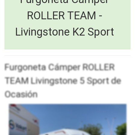
ROLLER TEAM -
Livingstone K2 Sport
Furgoneta Cámper ROLLER
TEAM Livingstone 5 Sport de
Ocasión