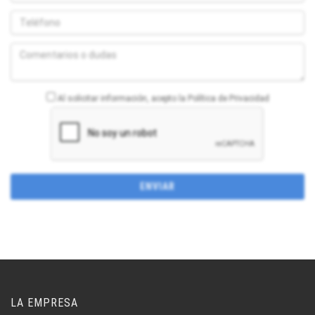
Al solicitar información, acepto la Política de Privacidad
LA EMPRESA