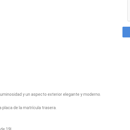
minosidad y un aspecto exterior elegante y moderno.
placa de la matrícula trasera.
 de 19L.