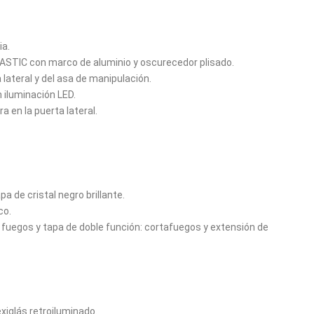
ia.
ASTIC con marco de aluminio y oscurecedor plisado.
lateral y del asa de manipulación.
n iluminación LED.
 en la puerta lateral.
a de cristal negro brillante.
co.
2 fuegos y tapa de doble función: cortafuegos y extensión de
xiglás retroiluminado.