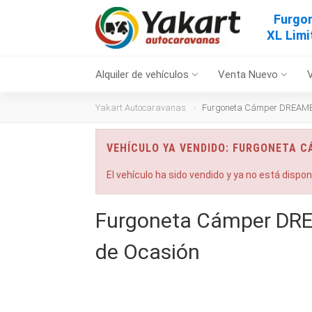
Furgo
XL Limi
Alquiler de vehículos
Venta Nuevo
Yakart Autocaravanas
Furgoneta Cámper DREAMER
VEHÍCULO YA VENDIDO: FURGONETA C
El vehículo ha sido vendido y ya no está dispo
Furgoneta Cámper DRE
de Ocasión