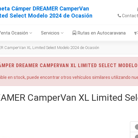
neta Cámper DREAMER CamperVan
ted Select Modelo 2024 de Ocasión
Contac
Venta Ocasión
Servicios
Rutas en Autocaravana
 CamperVan XL Limited Select Modelo 2024 de Ocasión
ÁMPER DREAMER CAMPERVAN XL LIMITED SELECT MODELO
nible en stock, puede encontrar otros vehículos similares utilizando n
AMER CamperVan XL Limited Sel