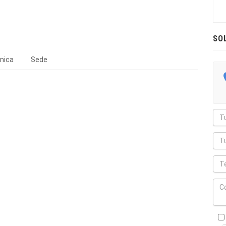
SO
nica
Sede