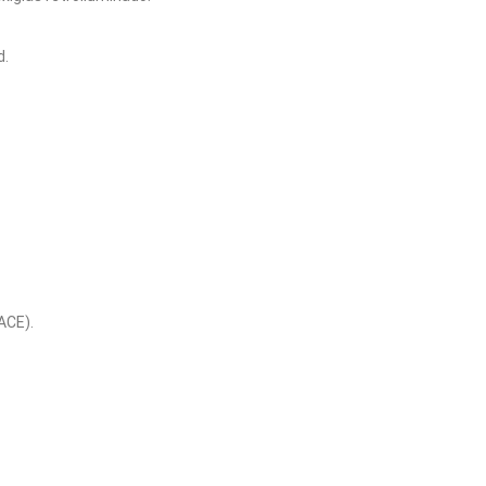
d.
ACE).