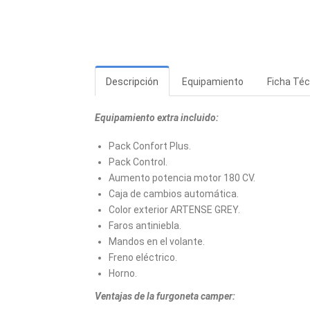
Descripción
Equipamiento
Ficha Téc
Equipamiento extra incluido:
Pack Confort Plus.
Pack Control.
Aumento potencia motor 180 CV.
Caja de cambios automática.
Color exterior ARTENSE GREY.
Faros antiniebla.
Mandos en el volante.
Freno eléctrico.
Horno.
Ventajas de la furgoneta camper: