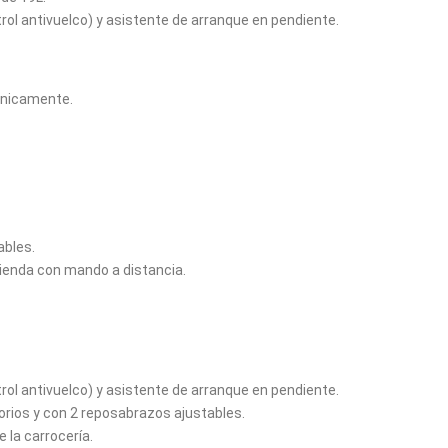
rol antivuelco) y asistente de arranque en pendiente.
ónicamente.
ables.
vienda con mando a distancia.
rol antivuelco) y asistente de arranque en pendiente.
torios y con 2 reposabrazos ajustables.
 la carrocería.