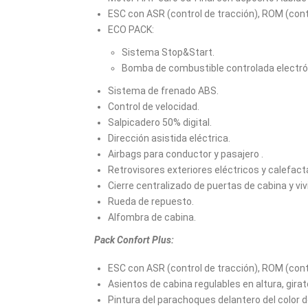
ESC con ASR (control de tracción), ROM (cont
ECO PACK:
Sistema Stop&Start.
Bomba de combustible controlada electr
Sistema de frenado ABS.
Control de velocidad.
Salpicadero 50% digital.
Dirección asistida eléctrica.
Airbags para conductor y pasajero .
Retrovisores exteriores eléctricos y calefact
Cierre centralizado de puertas de cabina y vi
Rueda de repuesto.
Alfombra de cabina.
Pack Confort Plus:
ESC con ASR (control de tracción), ROM (cont
Asientos de cabina regulables en altura, gira
Pintura del parachoques delantero del color de