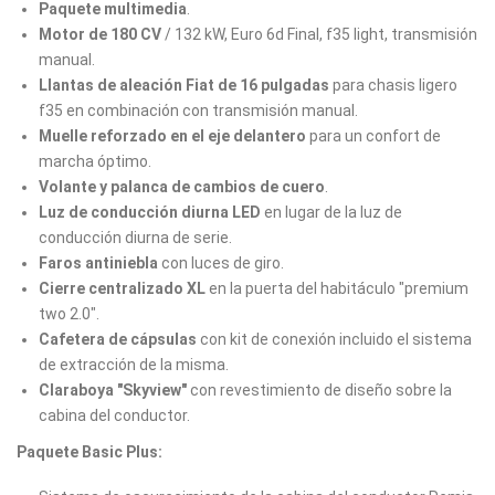
Paquete multimedia
.
Motor de 180 CV
/ 132 kW, Euro 6d Final, f35 light, transmisión
manual.
Llantas de aleación Fiat de 16 pulgadas
para chasis ligero
f35 en combinación con transmisión manual.
Muelle reforzado en el eje delantero
para un confort de
marcha óptimo.
Volante y palanca de cambios de cuero
.
Luz de conducción diurna LED
en lugar de la luz de
conducción diurna de serie.
Faros antiniebla
con luces de giro.
Cierre centralizado XL
en la puerta del habitáculo "premium
two 2.0".
Cafetera de cápsulas
con kit de conexión incluido el sistema
de extracción de la misma.
Claraboya "Skyview"
con revestimiento de diseño sobre la
cabina del conductor.
Paquete Basic Plus: