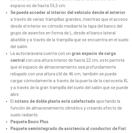
espacio es de hasta 55,5 cm.
Se puede acceder al interior del vehículo desde el exterior
a través de varias trampillas grandes, mientras que el acceso
desde el interior es cómodo mediante la tapa del banco del
grupo de asientos en forma de L, desde el banco lateral
abatible y a través de la trampilla que se encuentra en el suelo
del salón.
La autocaravana cuenta con un
gran espacio de carga
central
con una altura interior de hasta 22 cm, esto permite
que el espacio de almacenamiento sea profundamente
rebajado con una altura útil de 46 cm, también se puede
cargar cómodamente a través de la puerta de la carrocería XL
y a través de la gran trampilla del suelo del salón que se puede
abrir.
El
sótano de doble planta está calefactado
aportando la
función de almacenamiento climático y creando efecto de
suelo radiante.
Paquete Basic Plus
.
Paquete semiintegrado de asistencia al conductor de Fiat
.