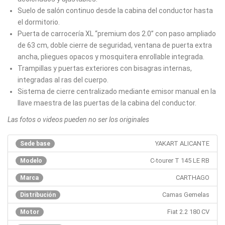
Suelo de salón continuo desde la cabina del conductor hasta
el dormitorio.
Puerta de carrocería XL “premium dos 2.0” con paso ampliado
de 63 cm, doble cierre de seguridad, ventana de puerta extra
ancha, pliegues opacos y mosquitera enrollable integrada.
Trampillas y puertas exteriores con bisagras internas,
integradas al ras del cuerpo.
Sistema de cierre centralizado mediante emisor manual en la
llave maestra de las puertas de la cabina del conductor.
Las fotos o videos pueden no ser los originales
YAKART ALICANTE
Sede base
C-tourer T 145 LE RB
Modelo
CARTHAGO
Marca
Camas Gemelas
Distribución
Fiat 2.2 180 CV
Motor