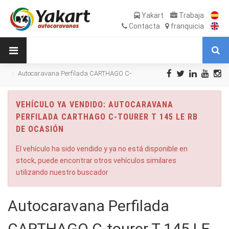
Yakart
Trabaja
Contacta
franquicia
Autocaravana Perfilada CARTHAGO C-
tourer T 145 LE RB de Ocasión
VEHÍCULO YA VENDIDO: AUTOCARAVANA
PERFILADA CARTHAGO C-TOURER T 145 LE RB
DE OCASIÓN
El vehículo ha sido vendido y ya no está disponible en
stock, puede encontrar otros vehículos similares
utilizando nuestro buscador
Autocaravana Perfilada
CARTHAGO C-tourer T 145 LE