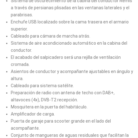
Sistema de oscurecimiento de la cabina del conductor Remis
a través de persianas plisadas en las ventanas laterales y el
parabrisas.
Enchufe USB localizado sobre la cama trasera en el armario
superior.
Cableado para cámara de marcha atrás.
Sistema de aire acondicionado automático en la cabina del
conductor.
El acabado del salpicadero será una rejilla de ventilación
cromada.
Asientos de conductor y acompañante ajustables en ángulo y
altura.
Cableado para sistema satélite.
Preparación de radio con antena de techo con DAB+,
altavoces (4x), DVB-T2 recepción.
Mosquitera en la puerta del habitáculo.
Amplificador de carga.
Puerta de garaje para scooter grande en el lado del
acompañante.
Conjunto de mangueras de aguas residuales que facilitan la