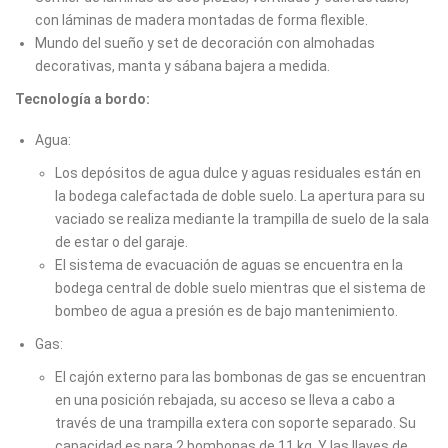
con láminas de madera montadas de forma flexible.
Mundo del sueño y set de decoración con almohadas
decorativas, manta y sábana bajera a medida.
Tecnología a bordo:
Agua:
Los depósitos de agua dulce y aguas residuales están en
la bodega calefactada de doble suelo. La apertura para su
vaciado se realiza mediante la trampilla de suelo de la sala
de estar o del garaje.
El sistema de evacuación de aguas se encuentra en la
bodega central de doble suelo mientras que el sistema de
bombeo de agua a presión es de bajo mantenimiento.
Gas:
El cajón externo para las bombonas de gas se encuentran
en una posición rebajada, su acceso se lleva a cabo a
través de una trampilla extera con soporte separado. Su
capacidad es para 2 bombonas de 11 kg. Y las llaves de