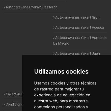
Autocaravanas Yakart Castellón
Autocaravanas Yakart Gijón
Autocaravanas Yakart Huesca
Autocaravanas Yakart Humanes
De Madrid
Autocaravanas Yakart Jaén
Autocaravanas Yakart Lugo
Utilizamos cookies
Autocaravanas Yakart Valencia
Usamos cookies y otras técnicas
Autocaravanas Yakart Vitoria
de rastreo para mejorar tu
Yakart Autocaravanas · La empresa
experiencia de navegación en
nuestra web, para mostrarte
Condiciones de Alquiler de Yakart
contenidos personalizados y