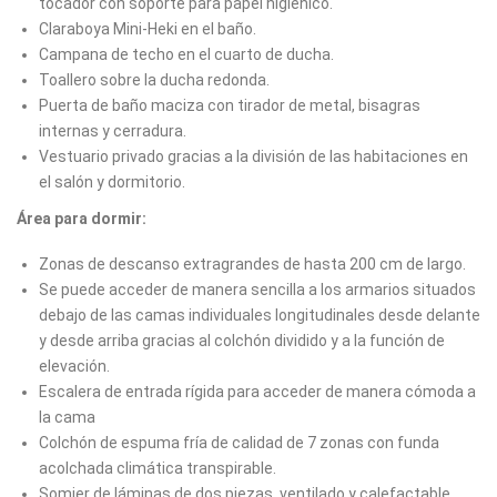
tocador con soporte para papel higiénico.
Claraboya Mini-Heki en el baño.
Campana de techo en el cuarto de ducha.
Toallero sobre la ducha redonda.
Puerta de baño maciza con tirador de metal, bisagras
internas y cerradura.
Vestuario privado gracias a la división de las habitaciones en
el salón y dormitorio.
Área para dormir:
Zonas de descanso extragrandes de hasta 200 cm de largo.
Se puede acceder de manera sencilla a los armarios situados
debajo de las camas individuales longitudinales desde delante
y desde arriba gracias al colchón dividido y a la función de
elevación.
Escalera de entrada rígida para acceder de manera cómoda a
la cama
Colchón de espuma fría de calidad de 7 zonas con funda
acolchada climática transpirable.
Somier de láminas de dos piezas, ventilado y calefactable,