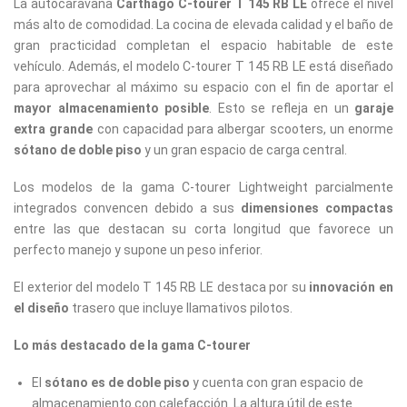
La autocaravana
Carthago C-tourer T 145 RB LE
ofrece el nivel
más alto de comodidad. La cocina de elevada calidad y el baño de
gran practicidad completan el espacio habitable de este
vehículo. Además, el modelo C-tourer T 145 RB LE está diseñado
para aprovechar al máximo su espacio con el fin de aportar el
mayor almacenamiento posible
. Esto se refleja en un
garaje
extra grande
con capacidad para albergar scooters, un enorme
sótano de doble piso
y un gran espacio de carga central.
Los modelos de la gama C-tourer Lightweight parcialmente
integrados convencen debido a sus
dimensiones compactas
entre las que destacan su corta longitud que favorece un
perfecto manejo y supone un peso inferior.
El exterior del modelo T 145 RB LE destaca por su
innovación en
el diseño
trasero que incluye llamativos pilotos.
Lo más destacado de la gama C-tourer
El
sótano es de doble piso
y cuenta con gran espacio de
almacenamiento con calefacción. La altura útil de este