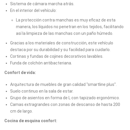
Sistema de cámara marcha atrás.
En el interior del vehículo:
La protección contra manchas es muy eficaz de esta
manera, los líquidos no penetran en los tejidos, facilitando
así la limpieza de las manchas con un paño húmedo.
Gracias a los materiales de construcción, este vehículo
destaca por su durabilidad y su facilidad para cuidarlo.
Cortinas y fundas de cojines decorativos lavables.
Funda de colchón antibacteriana.
Confort de vida:
Arquitectura de muebles de gran calidad "smartline plus".
Suelo continuo en la sala de estar.
Grupo de asientos en forma de L con tapizado ergonómico.
Camas extragrandes con zonas de descanso de hasta 200
cm de largo.
Cocina de esquina confort: