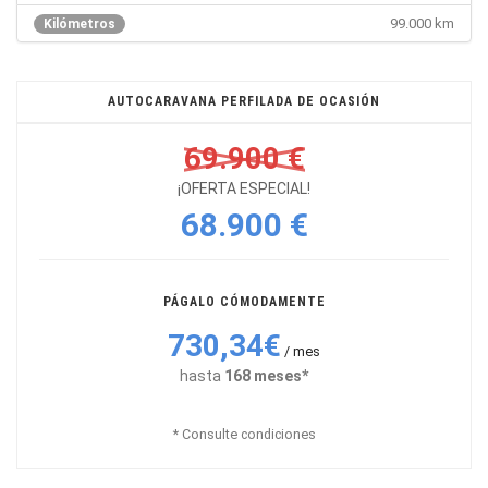
99.000 km
Kilómetros
AUTOCARAVANA PERFILADA DE OCASIÓN
69.900 €
¡OFERTA ESPECIAL!
68.900 €
PÁGALO CÓMODAMENTE
730,34€
/ mes
hasta
168 meses*
* Consulte condiciones