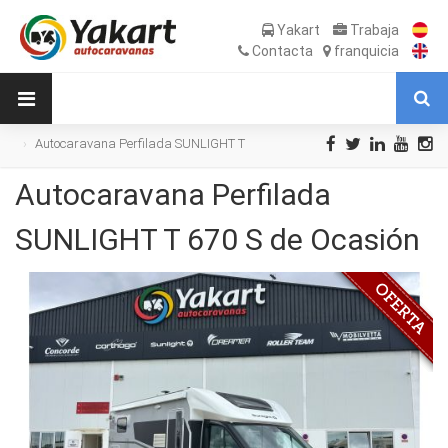
Yakart
Trabaja
Contacta
franquicia
Autocaravana Perfilada SUNLIGHT T
670 S de Ocasión
Autocaravana Perfilada
SUNLIGHT T 670 S de Ocasión