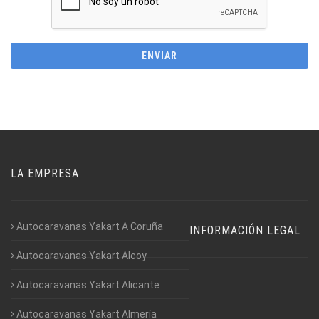
LA EMPRESA
Autocaravanas Yakart A Coruña
INFORMACIÓN LEGAL
Autocaravanas Yakart Alcoy
Autocaravanas Yakart Alicante
Autocaravanas Yakart Almería