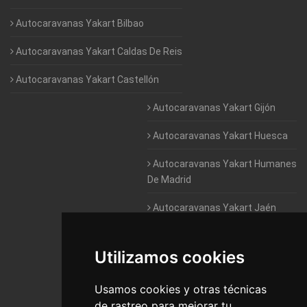
Autocaravanas Yakart Bilbao
Autocaravanas Yakart Caldas De Reis
Autocaravanas Yakart Castellón
Autocaravanas Yakart Gijón
Autocaravanas Yakart Huesca
Autocaravanas Yakart Humanes
De Madrid
Autocaravanas Yakart Jaén
Autocaravanas Yakart Lugo
Utilizamos cookies
Autocaravanas Yakart Valencia
Usamos cookies y otras técnicas
Autocaravanas Yakart Vitoria
de rastreo para mejorar tu