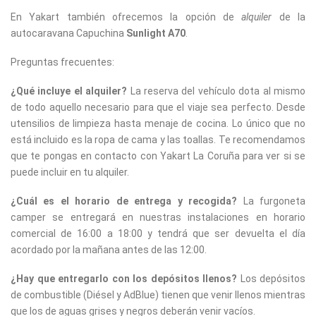
En Yakart también ofrecemos la opción de
alquiler
de la
autocaravana Capuchina
Sunlight A70
.
Preguntas frecuentes:
¿Qué incluye el alquiler?
La reserva del vehículo dota al mismo
de todo aquello necesario para que el viaje sea perfecto. Desde
utensilios de limpieza hasta menaje de cocina. Lo único que no
está incluido es la ropa de cama y las toallas. Te recomendamos
que te pongas en contacto con Yakart La Coruña para ver si se
puede incluir en tu alquiler.
¿Cuál es el horario de entrega y recogida?
La furgoneta
camper se entregará en nuestras instalaciones en horario
comercial de 16:00 a 18:00 y tendrá que ser devuelta el día
acordado por la mañana antes de las 12:00.
¿Hay que entregarlo con los depósitos llenos?
Los depósitos
de combustible (Diésel y AdBlue) tienen que venir llenos mientras
que los de aguas grises y negros deberán venir vacíos.