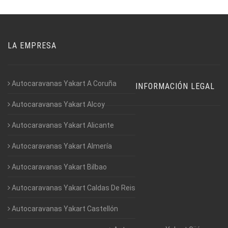
LA EMPRESA
Autocaravanas Yakart A Coruña
INFORMACIÓN LEGAL
Autocaravanas Yakart Alcoy
Autocaravanas Yakart Alicante
Autocaravanas Yakart Almería
Autocaravanas Yakart Bilbao
Autocaravanas Yakart Caldas De Reis
Autocaravanas Yakart Castellón