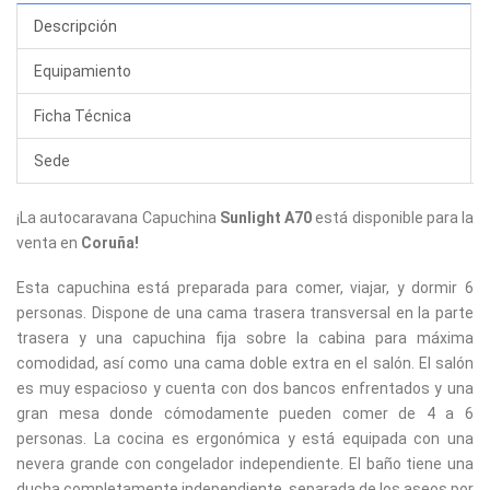
Descripción
Equipamiento
Ficha Técnica
Sede
¡La autocaravana Capuchina
Sunlight A70
está disponible para la
venta en
Coruña!
Esta capuchina está preparada para comer, viajar, y dormir 6
personas. Dispone de una cama trasera transversal en la parte
trasera y una capuchina fija sobre la cabina para máxima
comodidad, así como una cama doble extra en el salón. El salón
es muy espacioso y cuenta con dos bancos enfrentados y una
gran mesa donde cómodamente pueden comer de 4 a 6
personas. La cocina es ergonómica y está equipada con una
nevera grande con congelador independiente. El baño tiene una
ducha completamente independiente, separada de los aseos por