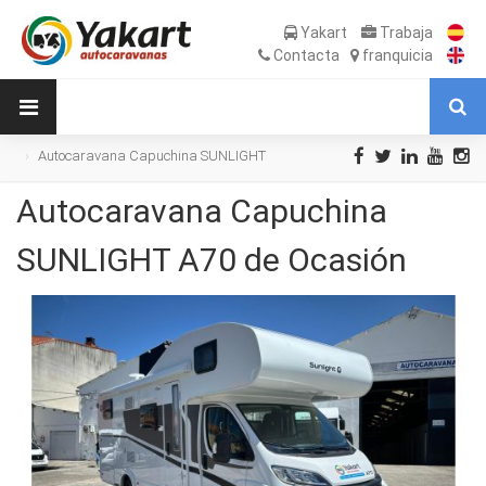
Yakart
Trabaja
Contacta
franquicia
Autocaravana Capuchina SUNLIGHT
A70 de Ocasión
Autocaravana Capuchina
SUNLIGHT A70 de Ocasión