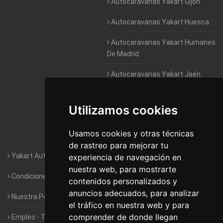
Autocaravanas Yakart Gijón
Autocaravanas Yakart Huesca
Autocaravanas Yakart Humanes
De Madrid
Autocaravanas Yakart Jaén
Autocaravanas Yakart Lugo
Utilizamos cookies
Autocaravanas Yakart Valencia
Usamos cookies y otras técnicas
Autocaravanas Yakart Vitoria
de rastreo para mejorar tu
Yakart Autocaravanas · La empresa
experiencia de navegación en
nuestra web, para mostrarte
Condiciones de Alquiler de Yakart
contenidos personalizados y
anuncios adecuados, para analizar
Nuestra Política de Privacidad
el tráfico en nuestra web y para
comprender de donde llegan
Empleo - Trabaja con nosotros