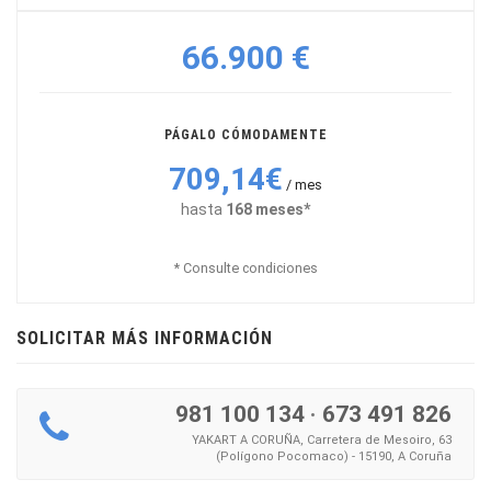
66.900 €
PÁGALO CÓMODAMENTE
709,14€
/ mes
hasta
168 meses*
* Consulte condiciones
SOLICITAR MÁS INFORMACIÓN
981 100 134
·
673 491 826
YAKART A CORUÑA, Carretera de Mesoiro, 63
(Polígono Pocomaco) - 15190, A Coruña