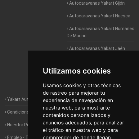
Autocaravanas Yakart Gijón
Autocaravanas Yakart Huesca
Autocaravanas Yakart Humanes
De Madrid
Autocaravanas Yakart Jaén
Autocaravanas Yakart Lugo
Utilizamos cookies
Autocaravanas Yakart Valencia
Usamos cookies y otras técnicas
Autocaravanas Yakart Vitoria
de rastreo para mejorar tu
Yakart Autocaravanas · La empresa
experiencia de navegación en
nuestra web, para mostrarte
Condiciones de Alquiler de Yakart
contenidos personalizados y
anuncios adecuados, para analizar
Nuestra Política de Privacidad
el tráfico en nuestra web y para
comprender de donde llegan
Empleo - Trabaja con nosotros