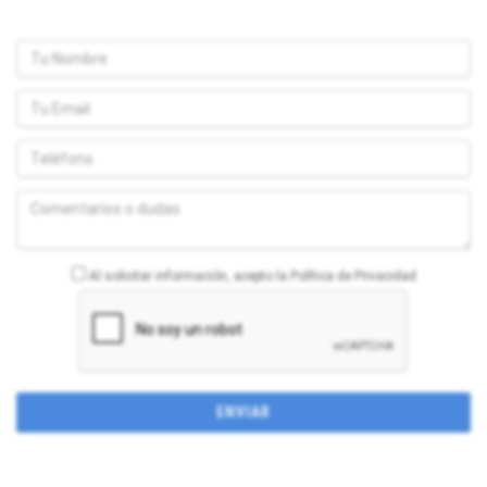
Al solicitar información, acepto la Política de Privacidad