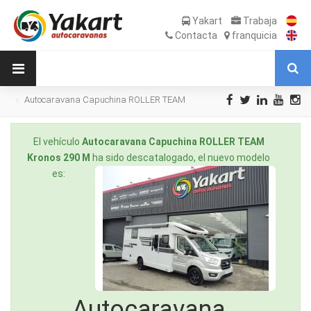
Yakart
Trabaja
Contacta
franquicia
Autocaravana Capuchina ROLLER TEAM
Kronos 290 M de Ocasión
El vehículo
Autocaravana Capuchina ROLLER TEAM
Kronos 290 M
ha sido descatalogado, el nuevo modelo
es:
Autocaravana