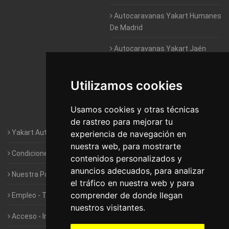
Autocaravanas Yakart Humanes
De Madrid
Autocaravanas Yakart Jaén
Autocaravanas Yakart Lugo
Utilizamos cookies
Autocaravanas Yakart Valencia
Usamos cookies y otras técnicas
Autocaravanas Yakart Vitoria
de rastreo para mejorar tu
Yakart Autocaravanas · La empresa
experiencia de navegación en
nuestra web, para mostrarte
Condiciones de Alquiler de Yakart
contenidos personalizados y
anuncios adecuados, para analizar
Nuestra Política de Privacidad
el tráfico en nuestra web y para
comprender de donde llegan
Empleo - Trabaja con nosotros
nuestros visitantes.
Acceso - Intranet de Franquiciados