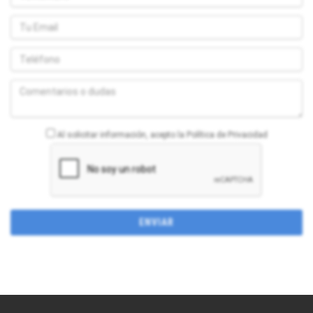
Al solicitar información, acepto la Política de Privacidad