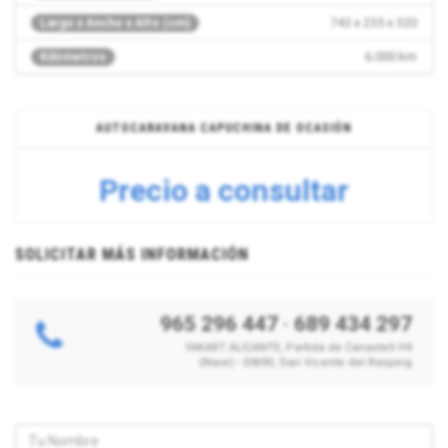
743 x 235 x 320
Largo x Ancho x Alto (cm)
6.000 km
Kilómetros
AUTOCARAVANA CAPUCHINA DE OCASIÓN
Precio a consultar
SOLICITAR MÁS INFORMACIÓN
965 296 447
·
689 434 297
YAKART ALICANTE, Partida de Canastell H4
(Nave) - 03690, San Vicente del Raspeig