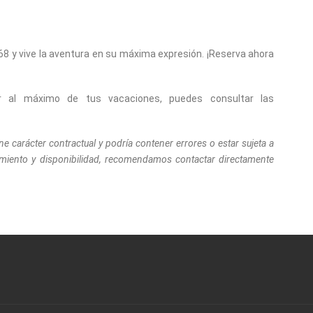
I68 y vive la aventura en su máxima expresión. ¡Reserva ahora
ar al máximo de tus vacaciones, puedes consultar las
ne carácter contractual y podría contener errores o estar sujeta a
amiento y disponibilidad, recomendamos contactar directamente