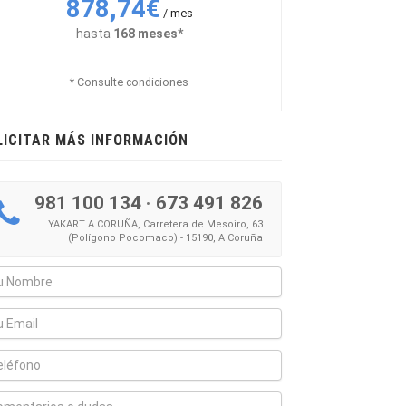
878,74€
/ mes
hasta
168 meses*
* Consulte condiciones
LICITAR MÁS INFORMACIÓN
981 100 134
·
673 491 826
YAKART A CORUÑA, Carretera de Mesoiro, 63
(Polígono Pocomaco) - 15190, A Coruña