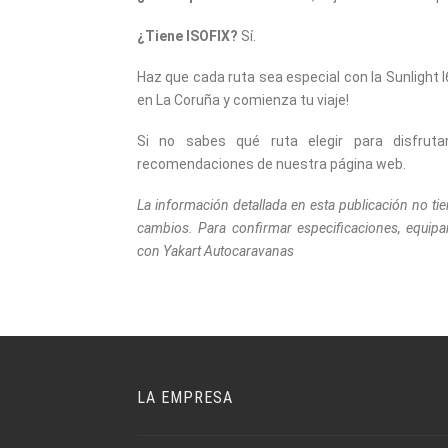
¿Tiene ISOFIX?
Sí.
Haz que cada ruta sea especial con la Sunlight 
en La Coruña y comienza tu viaje!
Si no sabes qué ruta elegir para disfrut
recomendaciones de nuestra página web.
La información detallada en esta publicación no tie
cambios. Para confirmar especificaciones, equip
con Yakart Autocaravanas
LA EMPRESA