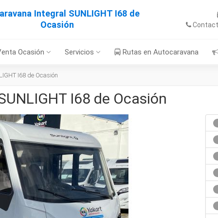
aravana Integral SUNLIGHT I68 de
Ocasión
Contac
Venta Ocasión
Servicios
Rutas en Autocaravana
LIGHT I68 de Ocasión
 SUNLIGHT I68 de Ocasión