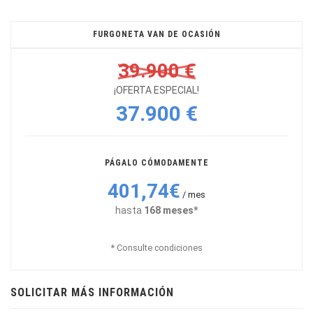
FURGONETA VAN DE OCASIÓN
39.900 €
¡OFERTA ESPECIAL!
37.900 €
PÁGALO CÓMODAMENTE
401,74€
/ mes
hasta
168 meses*
* Consulte condiciones
SOLICITAR MÁS INFORMACIÓN