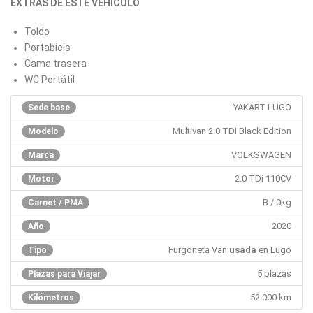
EXTRAS DE ESTE VEHÍCULO
Toldo
Portabicis
Cama trasera
WC Portátil
YAKART LUGO
Sede base
Multivan 2.0 TDI Black Edition
Modelo
VOLKSWAGEN
Marca
2.0 TDi 110CV
Motor
B / 0kg
Carnet / PMA
2020
Año
Furgoneta Van
usada
en Lugo
Tipo
5 plazas
Plazas para Viajar
52.000 km
Kilómetros