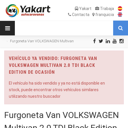
Yakart
Trabaja
Contacta
franquicia
Furgoneta Van VOLKSWAGEN Multivan
2.0 TDI Black Edition de Ocasión
VEHÍCULO YA VENDIDO: FURGONETA VAN
VOLKSWAGEN MULTIVAN 2.0 TDI BLACK
EDITION DE OCASIÓN
El vehículo ha sido vendido y ya no está disponible en
stock, puede encontrar otros vehículos similares
utilizando nuestro buscador
Furgoneta Van VOLKSWAGEN
Multivan 2.0 TDI Black Edition