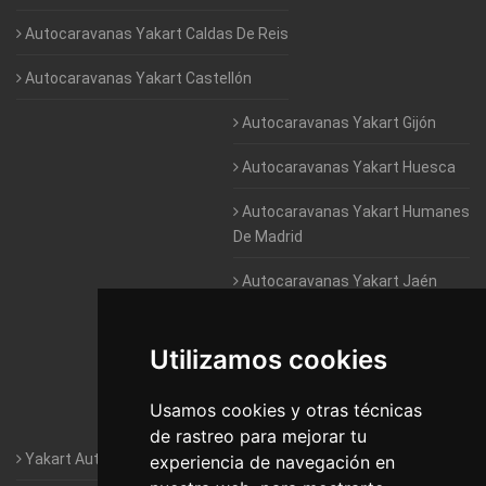
Autocaravanas Yakart Caldas De Reis
Autocaravanas Yakart Castellón
Autocaravanas Yakart Gijón
Autocaravanas Yakart Huesca
Autocaravanas Yakart Humanes
De Madrid
Autocaravanas Yakart Jaén
Autocaravanas Yakart Lugo
Utilizamos cookies
Autocaravanas Yakart Valencia
Usamos cookies y otras técnicas
Autocaravanas Yakart Vitoria
de rastreo para mejorar tu
Yakart Autocaravanas · La empresa
experiencia de navegación en