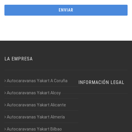
LA EMPRESA
Autocaravanas Yakart A Coruña
INFORMACIÓN LEGAL
Autocaravanas Yakart Alcoy
Autocaravanas Yakart Alicante
Autocaravanas Yakart Almería
Autocaravanas Yakart Bilbao